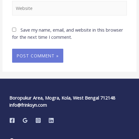
Save my name, email, and website in this browser
for the next time I comment.
Boropukur Area, Mogra, Kola, West Bengal 712148
info@frinksyn.com