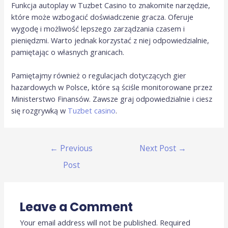
Funkcja autoplay w Tuzbet Casino to znakomite narzędzie,
które może wzbogacić doświadczenie gracza. Oferuje
wygodę i możliwość lepszego zarządzania czasem i
pieniędzmi. Warto jednak korzystać z niej odpowiedzialnie,
pamiętając o własnych granicach.
Pamiętajmy również o regulacjach dotyczących gier
hazardowych w Polsce, które są ściśle monitorowane przez
Ministerstwo Finansów. Zawsze graj odpowiedzialnie i ciesz
się rozgrywką w
Tuzbet casino
.
←
Previous
Next Post
→
Post
Leave a Comment
Your email address will not be published.
Required