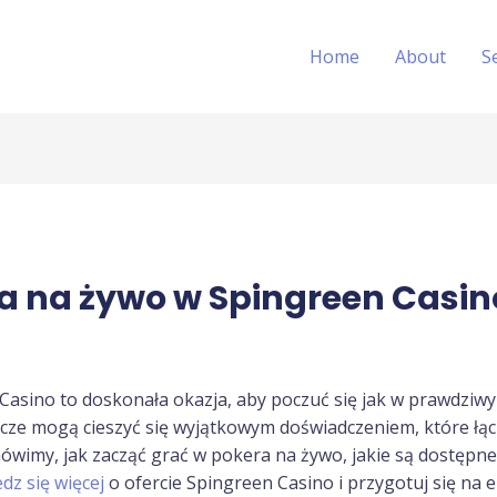
Home
About
S
a na żywo w Spingreen Casin
asino to doskonała okazja, aby poczuć się jak w prawdziwy
acze mogą cieszyć się wyjątkowym doświadczeniem, które łąc
ówimy, jak zacząć grać w pokera na żywo, jakie są dostępne 
dz się więcej
o ofercie Spingreen Casino i przygotuj się na 