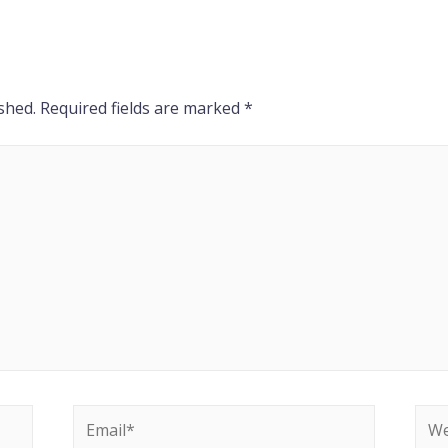
shed.
Required fields are marked
*