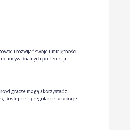
ować i rozwijać swoje umiejętności.
do indywidualnych preferencji.
, nowi gracze mogą skorzystać z
go, dostępne są regularne promocje