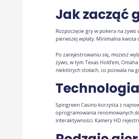
Jak zacząć 
Rozpoczęcie gry w pokera na żywo w 
pierwszej wpłaty. Minimalna kwota
Po zarejestrowaniu się, możesz wyb
żywo, w tym Texas Hold’em, Omaha i
niektórych stołach, co pozwala na g
Technologia
Spingreen Casino korzysta z najnows
oprogramowania renomowanych dostaw
interaktywności. Kamery HD rejestr
Rodzaje gie