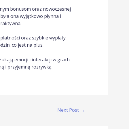
kcyjnym bonusom oraz nowoczesnej
 była ona wyjątkowo płynna i
eraktywna.
łatności oraz szybkie wypłaty.
odzin
, co jest na plus.
kają emocji i interakcji w grach
ną i przyjemną rozrywką.
Next Post
→