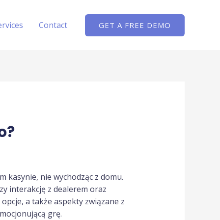
ervices
Contact
GET A FREE DEMO
o?
m kasynie, nie wychodząc z domu.
zy interakcję z dealerem oraz
opcje, a także aspekty związane z
emocjonującą grę.