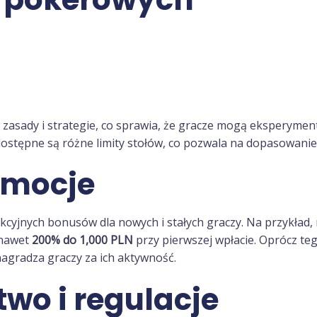
 zasady i strategie, co sprawia, że gracze mogą eksperyment
dostępne są różne limity stołów, co pozwala na dopasowanie 
omocje
akcyjnych bonusów dla nowych i stałych graczy. Na przykład
 nawet
200% do 1,000 PLN
przy pierwszej wpłacie. Oprócz te
nagradza graczy za ich aktywność.
wo i regulacje