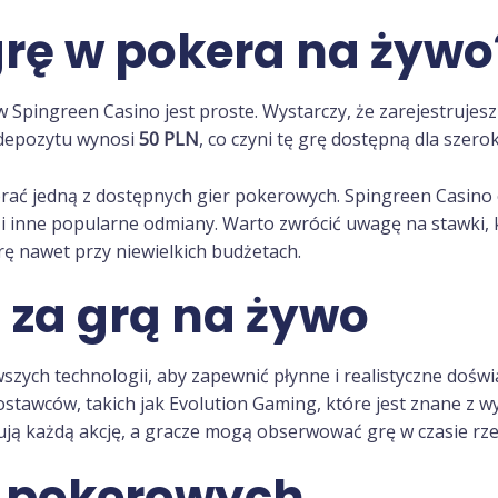
grę w pokera na żywo
Spingreen Casino jest proste. Wystarczy, że zarejestrujesz
 depozytu wynosi
50 PLN
, co czyni tę grę dostępną dla szero
rać jedną z dostępnych gier pokerowych. Spingreen Casino 
 inne popularne odmiany. Warto zwrócić uwagę na stawki, k
rę nawet przy niewielkich budżetach.
 za grą na żywo
zych technologii, aby zapewnić płynne i realistyczne doświ
ców, takich jak Evolution Gaming, które jest znane z wyso
ują każdą akcję, a gracze mogą obserwować grę w czasie rz
r pokerowych