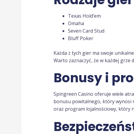
Texas Hold’em
Omaha
Seven Card Stud
Bluff Poker
Każda z tych gier ma swoje unikalne
Warto zaznaczyć, że w każdej grze 
Bonusy i pr
Spingreen Casino oferuje wiele atr
bonusu powitalnego, który wynosi
oraz program lojalnościowy, który 
Bezpieczeńst