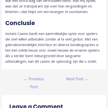
wat een extra laag van vertrouwen biedt. Wat mij opviel,
was dat ze transparant zijn over hun vergoedingen en
limieten—dat helpt om verrassingen te voorkomen.
Conclusie
Instant Casino biedt een aantrekkelijke optie voor spelers
die snel willen uitbetalen zonder al te veel gedoe. Met een
gebruiksvriendelijke interface en diverse betalingsopties is
het een solide keuze voor zowel nieuwe als ervaren spelers.
Als u eerder bent teleurgesteld door langzame
uitbetalingen, kan dit casino de oplossing zijn die u zoekt.
←
Previous
Next Post
→
Post
Leave a Comment