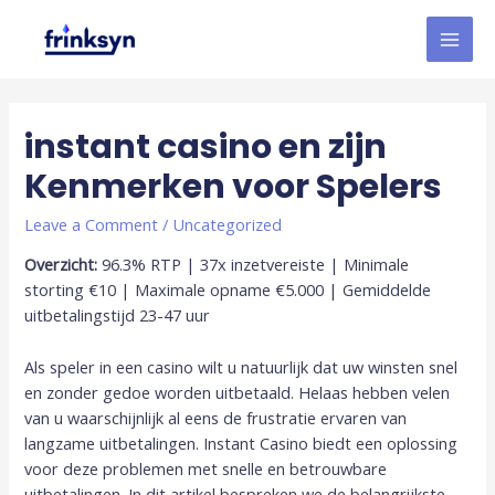
instant casino en zijn
Kenmerken voor Spelers
Leave a Comment
/
Uncategorized
Overzicht:
96.3% RTP | 37x inzetvereiste | Minimale
storting €10 | Maximale opname €5.000 | Gemiddelde
uitbetalingstijd 23-47 uur
Als speler in een casino wilt u natuurlijk dat uw winsten snel
en zonder gedoe worden uitbetaald. Helaas hebben velen
van u waarschijnlijk al eens de frustratie ervaren van
langzame uitbetalingen. Instant Casino biedt een oplossing
voor deze problemen met snelle en betrouwbare
uitbetalingen. In dit artikel bespreken we de belangrijkste