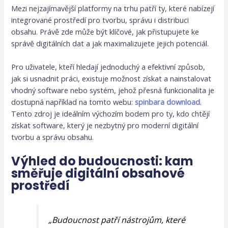
Mezi nejzajímavější platformy na trhu patří ty, které nabízejí
integrované prostředí pro tvorbu, správu i distribuci
obsahu. Právě zde může být klíčové, jak přistupujete ke
správě digitálních dat a jak maximalizujete jejich potenciál.
Pro uživatele, kteří hledají jednoduchý a efektivní způsob,
jak si usnadnit práci, existuje možnost získat a nainstalovat
vhodný software nebo systém, jehož přesná funkcionalita je
dostupná například na tomto webu:
spinbara download
.
Tento zdroj je ideálním výchozím bodem pro ty, kdo chtějí
získat software, který je nezbytný pro moderní digitální
tvorbu a správu obsahu.
Výhled do budoucnosti: kam
směřuje digitální obsahové
prostředí
„Budoucnost patří nástrojům, které