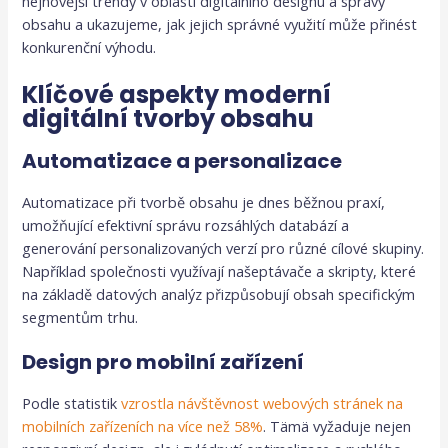
nejnovější trendy v oblasti digitálního designu a správy
obsahu a ukazujeme, jak jejich správné využití může přinést
konkurenční výhodu.
Klíčové aspekty moderní
digitální tvorby obsahu
Automatizace a personalizace
Automatizace při tvorbě obsahu je dnes běžnou praxí,
umožňující efektivní správu rozsáhlých databází a
generování personalizovaných verzí pro různé cílové skupiny.
Například společnosti využívají našeptávače a skripty, které
na základě datových analýz přizpůsobují obsah specifickým
segmentům trhu.
Design pro mobilní zařízení
Podle statistik
vzrostla návštěvnost webových stránek na
mobilních zařízeních na více než 58%
. Tämä vyžaduje nejen