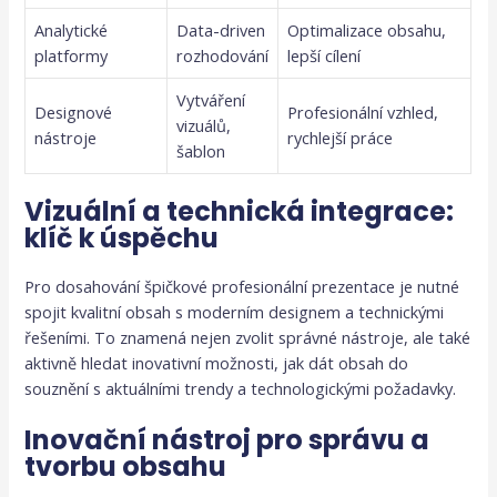
Analytické
Data-driven
Optimalizace obsahu,
platformy
rozhodování
lepší cílení
Vytváření
Designové
Profesionální vzhled,
vizuálů,
nástroje
rychlejší práce
šablon
Vizuální a technická integrace:
klíč k úspěchu
Pro dosahování špičkové profesionální prezentace je nutné
spojit kvalitní obsah s moderním designem a technickými
řešeními. To znamená nejen zvolit správné nástroje, ale také
aktivně hledat inovativní možnosti, jak dát obsah do
souznění s aktuálními trendy a technologickými požadavky.
Inovační nástroj pro správu a
tvorbu obsahu