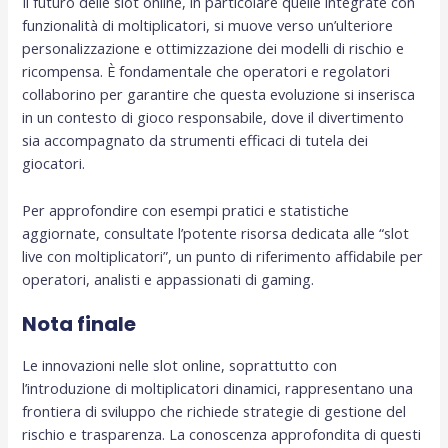
Il futuro delle slot online, in particolare quelle integrate con
funzionalità di moltiplicatori, si muove verso un’ulteriore
personalizzazione e ottimizzazione dei modelli di rischio e
ricompensa. È fondamentale che operatori e regolatori
collaborino per garantire che questa evoluzione si inserisca
in un contesto di gioco responsabile, dove il divertimento
sia accompagnato da strumenti efficaci di tutela dei
giocatori.
Per approfondire con esempi pratici e statistiche
aggiornate, consultate l’potente risorsa dedicata alle “slot
live con moltiplicatori”, un punto di riferimento affidabile per
operatori, analisti e appassionati di gaming.
Nota finale
Le innovazioni nelle slot online, soprattutto con
l’introduzione di moltiplicatori dinamici, rappresentano una
frontiera di sviluppo che richiede strategie di gestione del
rischio e trasparenza. La conoscenza approfondita di questi