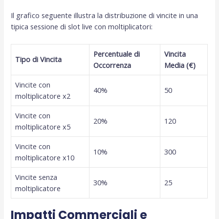
Il grafico seguente illustra la distribuzione di vincite in una
tipica sessione di slot live con moltiplicatori:
Percentuale di
Vincita
Tipo di Vincita
Occorrenza
Media (€)
Vincite con
40%
50
moltiplicatore x2
Vincite con
20%
120
moltiplicatore x5
Vincite con
10%
300
moltiplicatore x10
Vincite senza
30%
25
moltiplicatore
Impatti Commerciali e