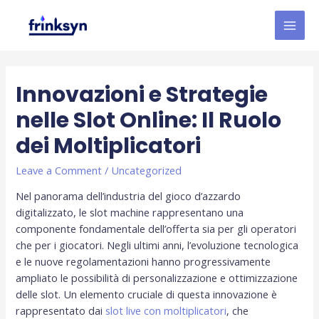
Innovazioni e Strategie
nelle Slot Online: Il Ruolo
dei Moltiplicatori
Leave a Comment
/
Uncategorized
Nel panorama dell’industria del gioco d’azzardo
digitalizzato, le slot machine rappresentano una
componente fondamentale dell’offerta sia per gli operatori
che per i giocatori. Negli ultimi anni, l’evoluzione tecnologica
e le nuove regolamentazioni hanno progressivamente
ampliato le possibilità di personalizzazione e ottimizzazione
delle slot. Un elemento cruciale di questa innovazione è
rappresentato dai
slot live con moltiplicatori
, che