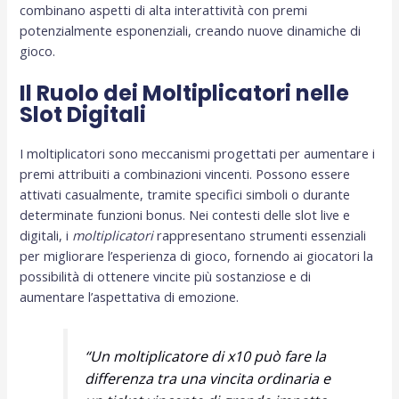
combinano aspetti di alta interattività con premi
potenzialmente esponenziali, creando nuove dinamiche di
gioco.
Il Ruolo dei Moltiplicatori nelle
Slot Digitali
I moltiplicatori sono meccanismi progettati per aumentare i
premi attribuiti a combinazioni vincenti. Possono essere
attivati casualmente, tramite specifici simboli o durante
determinate funzioni bonus. Nei contesti delle slot live e
digitali, i
moltiplicatori
rappresentano strumenti essenziali
per migliorare l’esperienza di gioco, fornendo ai giocatori la
possibilità di ottenere vincite più sostanziose e di
aumentare l’aspettativa di emozione.
“Un moltiplicatore di x10 può fare la
differenza tra una vincita ordinaria e