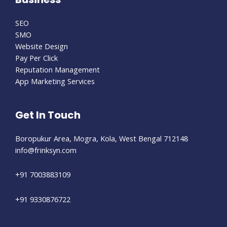
SEO
SMO
Website Design
Pay Per Click
Reputation Management
App Marketing Services
Get In Touch
Boropukur Area, Mogra, Kola, West Bengal 712148
info@frinksyn.com
+91 7003883109
+91 9330876722