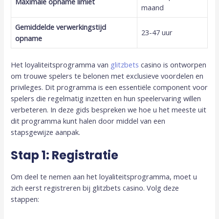
Maximale opname limiet
maand
Gemiddelde verwerkingstijd
23-47 uur
opname
Het loyaliteitsprogramma van
glitzbets
casino is ontworpen
om trouwe spelers te belonen met exclusieve voordelen en
privileges. Dit programma is een essentiële component voor
spelers die regelmatig inzetten en hun speelervaring willen
verbeteren. In deze gids bespreken we hoe u het meeste uit
dit programma kunt halen door middel van een
stapsgewijze aanpak.
Stap 1: Registratie
Om deel te nemen aan het loyaliteitsprogramma, moet u
zich eerst registreren bij glitzbets casino. Volg deze
stappen: