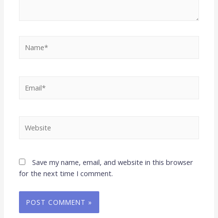
Save my name, email, and website in this browser
for the next time I comment.