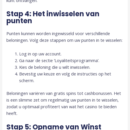
kunt ontvangen.
Stap 4: Het inwisselen van
punten
Punten kunnen worden ingewisseld voor verschillende
beloningen. Volg deze stappen om uw punten in te wisselen:
Log in op uw account.
Ga naar de sectie ‘Loyaliteitsprogramma’.
Kies de beloning die u wilt inwisselen.
Bevestig uw keuze en volg de instructies op het
scherm.
Beloningen variëren van gratis spins tot cashbonussen. Het
is een slimme zet om regelmatig uw punten in te wisselen,
zodat u optimaal profiteert van wat het casino te bieden
heeft.
Stap 5: Opname van Winst