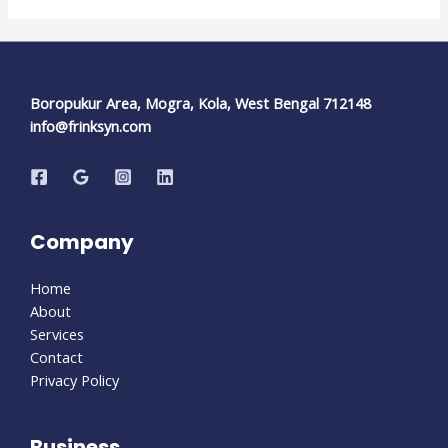
Boropukur Area, Mogra, Kola, West Bengal 712148
info@frinksyn.com
Company
Home
About
Services
Contact
Privacy Policy
Business