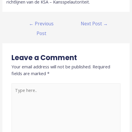
richtlijnen van de KSA – Kansspelautoriteit.
←
Previous
Next Post
→
Post
Leave a Comment
Your email address will not be published.
Required
fields are marked
*