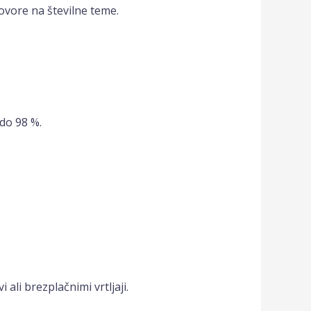
ovore na številne teme.
 do 98 %.
ali brezplačnimi vrtljaji.