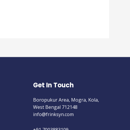
Get In Touch
Boropukur Area, Mogra, Kola,
West Bengal 712148
info@frinksyn.com
+91 7003883109