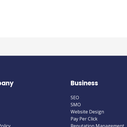
any
Business
SEO
SMO
Website Design
Pay Per Click
Policy
Reputation Management