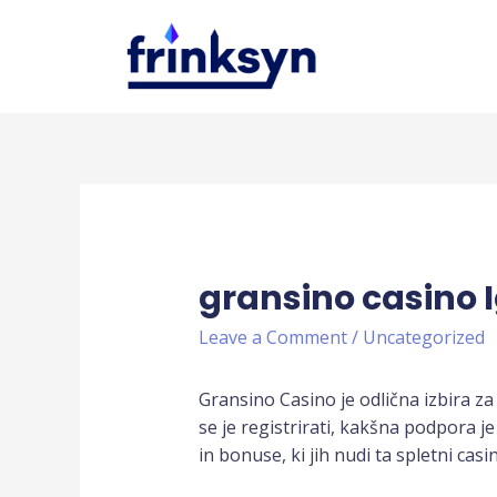
gransino casino I
Leave a Comment
/
Uncategorized
Gransino Casino je odlična izbira za
se je registrirati, kakšna podpora j
in bonuse, ki jih nudi ta spletni casi