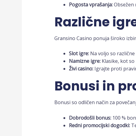
Pogosta vprašanja:
Obsežen ra
Različne igr
Gransino Casino ponuja široko izbiro 
Slot igre:
Na voljo so različne 
Namizne igre:
Klasike, kot so 
Živi casino:
Igrajte proti prav
Bonusi in p
Bonusi so odličen način za povečanj
Dobrodošli bonus:
100 % bonu
Redni promocijski dogodki:
Te