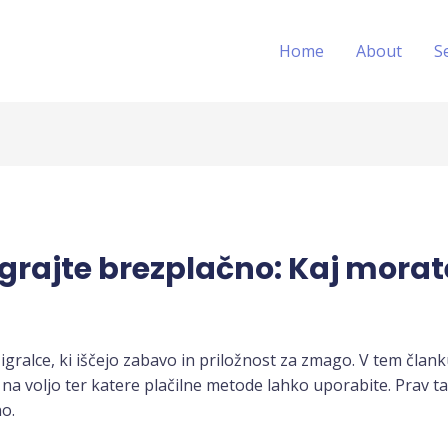
Home
About
S
grajte brezplačno: Kaj morat
 igralce, ki iščejo zabavo in priložnost za zmago. V tem čla
e na voljo ter katere plačilne metode lahko uporabite. Prav 
no.