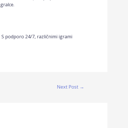
gralce.
. S podporo 24/7, različnimi igrami
Next Post
→