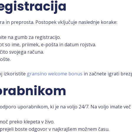
egistracija
tra in preprosta. Postopek vključuje naslednje korake:
nite na gumb za registracijo.
t so ime, priimek, e-pošta in datum rojstva.
čito svojega računa.
ošte.
j izkoristite
gransino welcome bonus
in začnete igrati brez
orabnikom
poro uporabnikom, ki je na voljo 24/7. Na voljo imate več n
oč preko klepeta v živo.
n prejeli boste odgovor v najkrajšem možnem času.