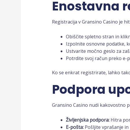
Enostavna r
Registracija v Gransino Casino je hi
Obiščite spletno stran in klik
Izpolnite osnovne podatke, ko
Ustvarite močno geslo za zaš
Potrdite svoj račun preko e-p
Ko se enkrat registrirate, lahko tako
Podpora up
Gransino Casino nudi kakovostno pod
Življenjska podpora:
Hitra pom
E-pošta:
Pošljite vprašanje i