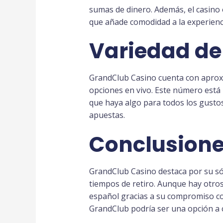
sumas de dinero. Además, el casino 
que añade comodidad a la experienci
Variedad de
GrandClub Casino cuenta con apr
opciones en vivo. Este número está 
que haya algo para todos los gustos
apuestas.
Conclusion
GrandClub Casino destaca por su sól
tiempos de retiro. Aunque hay otros
español gracias a su compromiso con 
GrandClub podría ser una opción a 