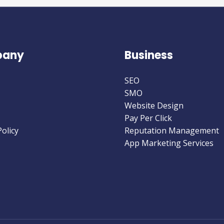
any
Business
SEO
SMO
Website Design
Pay Per Click
Policy
Reputation Management
App Marketing Services