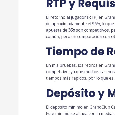
RTP y Requi
El retorno al jugador (RTP) en Gran
de aproximadamente el 96%, lo que 
apuesta de
35x
son competitivos, pe
común, pero en comparación con otr
Tiempo de R
En mis pruebas, los retiros en Gra
competitivo, ya que muchos casinos
tiempos más rápidos, por lo que es 
Depósito y 
El depósito mínimo en GrandClub C
Este mínimo se alinea con la media 