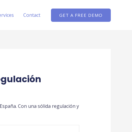
ervices
Contact
GET A FREE DEMO
egulación
España. Con una sólida regulación y