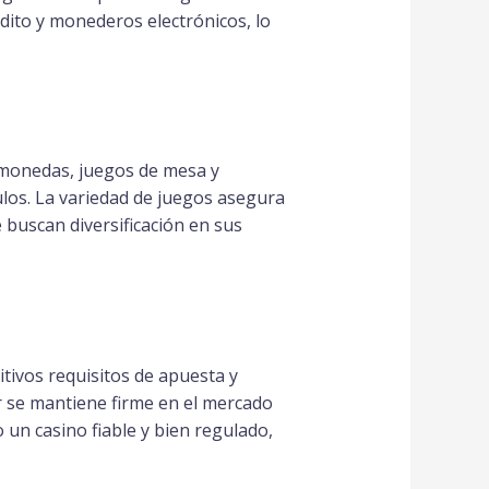
dito y monederos electrónicos, lo
amonedas, juegos de mesa y
ulos. La variedad de juegos asegura
 buscan diversificación en sus
tivos requisitos de apuesta y
r se mantiene firme en el mercado
 un casino fiable y bien regulado,