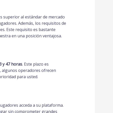
es superior al estándar de mercado
gadores. Además, los requisitos de
s. Este requisito es bastante
estra en una posición ventajosa.
3 y 47 horas
. Este plazo es
o, algunos operadores ofrecen
prioridad para usted.
jugadores acceda a su plataforma.
 jugar sin comprometer grandes