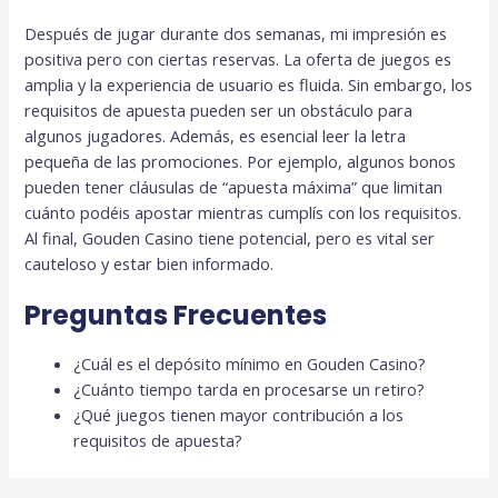
Después de jugar durante dos semanas, mi impresión es
positiva pero con ciertas reservas. La oferta de juegos es
amplia y la experiencia de usuario es fluida. Sin embargo, los
requisitos de apuesta pueden ser un obstáculo para
algunos jugadores. Además, es esencial leer la letra
pequeña de las promociones. Por ejemplo, algunos bonos
pueden tener cláusulas de “apuesta máxima” que limitan
cuánto podéis apostar mientras cumplís con los requisitos.
Al final, Gouden Casino tiene potencial, pero es vital ser
cauteloso y estar bien informado.
Preguntas Frecuentes
¿Cuál es el depósito mínimo en Gouden Casino?
¿Cuánto tiempo tarda en procesarse un retiro?
¿Qué juegos tienen mayor contribución a los
requisitos de apuesta?