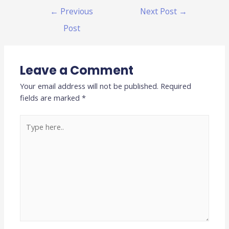
←
Previous
Next Post
→
Post
Leave a Comment
Your email address will not be published.
Required
fields are marked
*