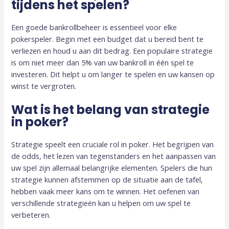
tijdens het spelen?
Een goede bankrollbeheer is essentieel voor elke
pokerspeler. Begin met een budget dat u bereid bent te
verliezen en houd u aan dit bedrag. Een populaire strategie
is om niet meer dan 5% van uw bankroll in één spel te
investeren. Dit helpt u om langer te spelen en uw kansen op
winst te vergroten.
Wat is het belang van strategie
in poker?
Strategie speelt een cruciale rol in poker. Het begrijpen van
de odds, het lezen van tegenstanders en het aanpassen van
uw spel zijn allemaal belangrijke elementen. Spelers die hun
strategie kunnen afstemmen op de situatie aan de tafel,
hebben vaak meer kans om te winnen. Het oefenen van
verschillende strategieën kan u helpen om uw spel te
verbeteren.