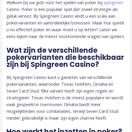
Welkom bij uw gids voor het spelen van poker bij
spingreen
Casino. Poker is een populair spel dat zowel strategie als
geluk vereist. Bij Spingreen Casino vindt u een scala aan
pokervarianten en aantrekkelijke bonussen. Maar hoe speelt
u nu effectief poker en waar moet u op letten? Laten we
eens kijken naar de meest voorkomende vragen van spelers.
Wat zijn de verschillende
pokervarianten die beschikbaar
zijn bij Spingreen Casino?
Bij Spingreen Casino kunt u genieten van verschillende
pokervarianten, waaronder Texas Hold’em, Omaha en
Seven Card Stud. Elke variant heeft zijn eigen regels en
strategieën. Texas Hold’em is de meest populaire en wordt
vaak gespeeld in toernooien. Omaha biedt meer
mogelijkheden voor combinaties, terwijl Seven Card Stud
minder gebruikelijk is maar zijn eigen charme heeft.
Hoe werkt het inzetten in poker?