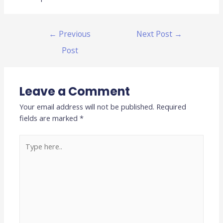
←
Previous
Next Post
→
Post
Leave a Comment
Your email address will not be published.
Required
fields are marked
*