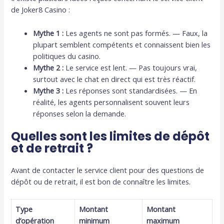
de Joker8 Casino :
Mythe 1 :
Les agents ne sont pas formés. — Faux, la
plupart semblent compétents et connaissent bien les
politiques du casino.
Mythe 2 :
Le service est lent. — Pas toujours vrai,
surtout avec le chat en direct qui est très réactif.
Mythe 3 :
Les réponses sont standardisées. — En
réalité, les agents personnalisent souvent leurs
réponses selon la demande.
Quelles sont les limites de dépôt
et de retrait ?
Avant de contacter le service client pour des questions de
dépôt ou de retrait, il est bon de connaître les limites.
Type
Montant
Montant
d’opération
minimum
maximum