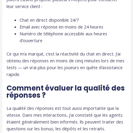
leur service client :
Chat en direct disponible 24/7
Email avec réponse en moins de 24 heures
Numéro de téléphone accessible aux heures
d’ouverture
Ce qui m’a marqué, c’est la réactivité du chat en direct. J’ai
obtenu des réponses en moins de cinq minutes lors de mes
tests — un vrai plus pour les joueurs en quête d’assistance
rapide.
Comment évaluer la qualité des
réponses ?
La qualité des réponses est tout aussi importante que la
vitesse. Dans mes interactions, j’ai constaté que les agents
étaient généralement bien informés. Ils peuvent traiter des
questions sur les bonus, les dépôts et les retraits.