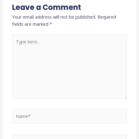
Leave a Comment
Your email address will not be published.
Required
fields are marked
*