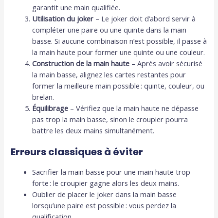
garantit une main qualifiée.
Utilisation du joker
– Le joker doit d’abord servir à
compléter une paire ou une quinte dans la main
basse. Si aucune combinaison n’est possible, il passe à
la main haute pour former une quinte ou une couleur.
Construction de la main haute
– Après avoir sécurisé
la main basse, alignez les cartes restantes pour
former la meilleure main possible : quinte, couleur, ou
brelan.
Équilibrage
– Vérifiez que la main haute ne dépasse
pas trop la main basse, sinon le croupier pourra
battre les deux mains simultanément.
Erreurs classiques à éviter
Sacrifier la main basse pour une main haute trop
forte : le croupier gagne alors les deux mains.
Oublier de placer le joker dans la main basse
lorsqu’une paire est possible : vous perdez la
qualification.