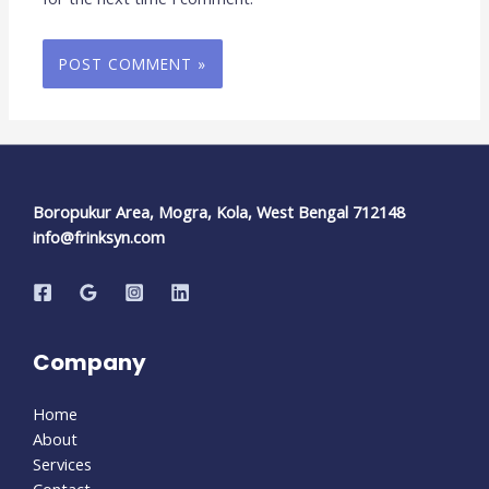
Boropukur Area, Mogra, Kola, West Bengal 712148
info@frinksyn.com
Company
Home
About
Services
Contact