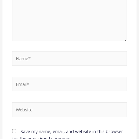
Save my name, email, and website in this browser
for the next time I comment.