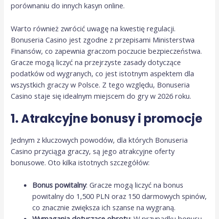
porównaniu do innych kasyn online.
Warto również zwrócić uwagę na kwestię regulacji.
Bonuseria Casino jest zgodne z przepisami Ministerstwa
Finansów, co zapewnia graczom poczucie bezpieczeństwa.
Gracze mogą liczyć na przejrzyste zasady dotyczące
podatków od wygranych, co jest istotnym aspektem dla
wszystkich graczy w Polsce. Z tego względu, Bonuseria
Casino staje się idealnym miejscem do gry w 2026 roku.
1. Atrakcyjne bonusy i promocje
Jednym z kluczowych powodów, dla których Bonuseria
Casino przyciąga graczy, są jego atrakcyjne oferty
bonusowe. Oto kilka istotnych szczegółów:
Bonus powitalny
: Gracze mogą liczyć na bonus
powitalny do 1,500 PLN oraz 150 darmowych spinów,
co znacznie zwiększa ich szanse na wygraną.
Wymagania dotyczące obrotu
: W przypadku bonusu