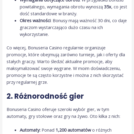
powitalnego, wymagania obrotu wynoszą
35x
, co jest
dość standardowe w branży.
Okres ważności
: Bonusy mają ważność 30 dni, co daje
graczom wystarczająco dużo czasu na ich
wykorzystanie.
Co więcej, Bonuseria Casino regularnie organizuje
promocje, które obejmują zarówno turnieje, jak i oferty dla
stałych graczy. Warto śledzić aktualne promocje, aby
maksymalizować swoje wygrane. W moim doświadczeniu,
promocje te są często korzystne i można z nich skorzystać
przy regularnej grze.
2. Różnorodność gier
Bonuseria Casino oferuje szeroki wybór gier, w tym
automaty, gry stołowe oraz gry na żywo. Oto kilka z nich:
Automaty:
Ponad
1,200 automatów
o różnych