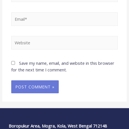
Save my name, email, and website in this browser
for the next time I comment.
Boropukur Area, Mogra, Kola, West Bengal 712148