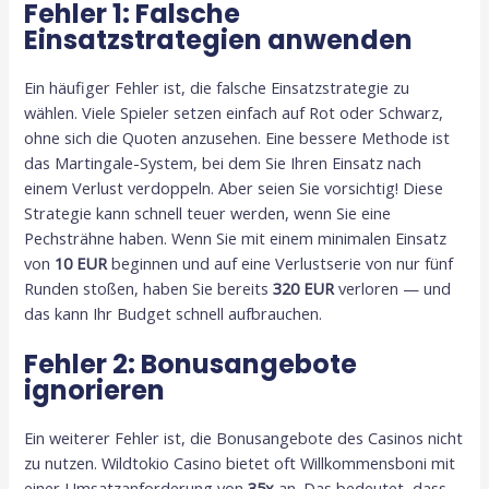
Fehler 1: Falsche
Einsatzstrategien anwenden
Ein häufiger Fehler ist, die falsche Einsatzstrategie zu
wählen. Viele Spieler setzen einfach auf Rot oder Schwarz,
ohne sich die Quoten anzusehen. Eine bessere Methode ist
das Martingale-System, bei dem Sie Ihren Einsatz nach
einem Verlust verdoppeln. Aber seien Sie vorsichtig! Diese
Strategie kann schnell teuer werden, wenn Sie eine
Pechsträhne haben. Wenn Sie mit einem minimalen Einsatz
von
10 EUR
beginnen und auf eine Verlustserie von nur fünf
Runden stoßen, haben Sie bereits
320 EUR
verloren — und
das kann Ihr Budget schnell aufbrauchen.
Fehler 2: Bonusangebote
ignorieren
Ein weiterer Fehler ist, die Bonusangebote des Casinos nicht
zu nutzen. Wildtokio Casino bietet oft Willkommensboni mit
einer Umsatzanforderung von
35x
an. Das bedeutet, dass