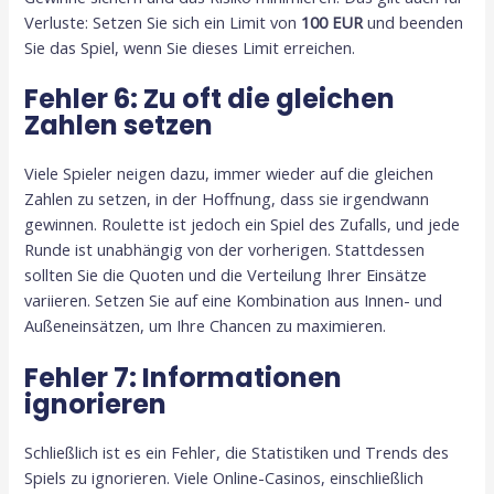
Verluste: Setzen Sie sich ein Limit von
100 EUR
und beenden
Sie das Spiel, wenn Sie dieses Limit erreichen.
Fehler 6: Zu oft die gleichen
Zahlen setzen
Viele Spieler neigen dazu, immer wieder auf die gleichen
Zahlen zu setzen, in der Hoffnung, dass sie irgendwann
gewinnen. Roulette ist jedoch ein Spiel des Zufalls, und jede
Runde ist unabhängig von der vorherigen. Stattdessen
sollten Sie die Quoten und die Verteilung Ihrer Einsätze
variieren. Setzen Sie auf eine Kombination aus Innen- und
Außeneinsätzen, um Ihre Chancen zu maximieren.
Fehler 7: Informationen
ignorieren
Schließlich ist es ein Fehler, die Statistiken und Trends des
Spiels zu ignorieren. Viele Online-Casinos, einschließlich