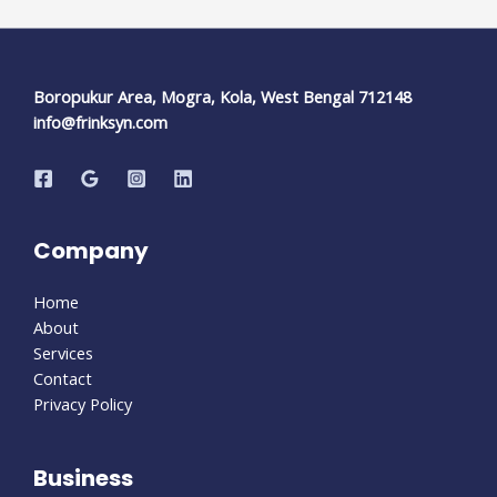
Boropukur Area, Mogra, Kola, West Bengal 712148
info@frinksyn.com
Company
Home
About
Services
Contact
Privacy Policy
Business