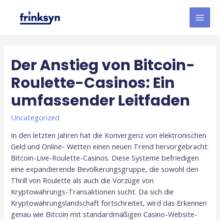
Der Anstieg von Bitcoin-
Roulette-Casinos: Ein
umfassender Leitfaden
Uncategorized
In den letzten Jahren hat die Konvergenz von elektronischen
Geld und Online- Wetten einen neuen Trend hervorgebracht:
Bitcoin-Live-Roulette-Casinos. Diese Systeme befriedigen
eine expandierende Bevölkerungsgruppe, die sowohl den
Thrill von Roulette als auch die Vorzüge von
Kryptowährungs-Transaktionen sucht. Da sich die
Kryptowährungslandschaft fortschreitet,
wird das Erkennen
genau wie Bitcoin mit standardmäßigen Casino-Website-