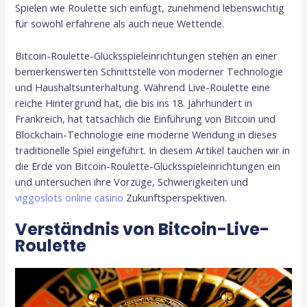
Spielen wie Roulette sich einfügt, zunehmend lebenswichtig
für sowohl erfahrene als auch neue Wettende.
Bitcoin-Roulette-Glücksspieleinrichtungen stehen an einer
bemerkenswerten Schnittstelle von moderner Technologie
und Haushaltsunterhaltung. Während Live-Roulette eine
reiche Hintergrund hat, die bis ins 18. Jahrhundert in
Frankreich, hat tatsächlich die Einführung von Bitcoin und
Blockchain-Technologie eine moderne Wendung in dieses
traditionelle Spiel eingeführt. In diesem Artikel tauchen wir in
die Erde von Bitcoin-Roulette-Glücksspieleinrichtungen ein
und untersuchen ihre Vorzüge, Schwierigkeiten und
viggoslots online casino
Zukunftsperspektiven.
Verständnis von Bitcoin-Live-
Roulette