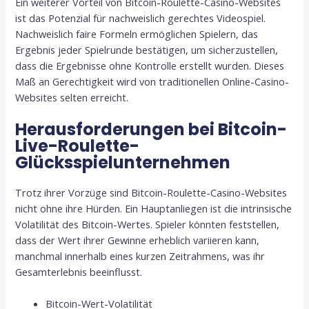
Ein weiterer Vorteil von Bitcoin-Roulette-Casino-Websites
ist das Potenzial für nachweislich gerechtes Videospiel.
Nachweislich faire Formeln ermöglichen Spielern, das
Ergebnis jeder Spielrunde bestätigen, um sicherzustellen,
dass die Ergebnisse ohne Kontrolle erstellt wurden. Dieses
Maß an Gerechtigkeit wird von traditionellen Online-Casino-
Websites selten erreicht.
Herausforderungen bei Bitcoin-
Live-Roulette-
Glücksspielunternehmen
Trotz ihrer Vorzüge sind Bitcoin-Roulette-Casino-Websites
nicht ohne ihre Hürden. Ein Hauptanliegen ist die intrinsische
Volatilität des Bitcoin-Wertes. Spieler könnten feststellen,
dass der Wert ihrer Gewinne erheblich variieren kann,
manchmal innerhalb eines kurzen Zeitrahmens, was ihr
Gesamterlebnis beeinflusst.
Bitcoin-Wert-Volatilität