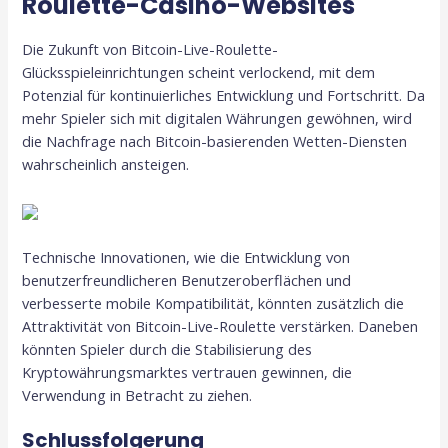
Roulette-Casino-Websites
Die Zukunft von Bitcoin-Live-Roulette-
Glücksspieleinrichtungen scheint verlockend, mit dem
Potenzial für kontinuierliches Entwicklung und Fortschritt. Da
mehr Spieler sich mit digitalen Währungen gewöhnen, wird
die Nachfrage nach Bitcoin-basierenden Wetten-Diensten
wahrscheinlich ansteigen.
Technische Innovationen, wie die Entwicklung von
benutzerfreundlicheren Benutzeroberflächen und
verbesserte mobile Kompatibilität, könnten zusätzlich die
Attraktivität von Bitcoin-Live-Roulette verstärken. Daneben
könnten Spieler durch die Stabilisierung des
Kryptowährungsmarktes vertrauen gewinnen, die
Verwendung in Betracht zu ziehen.
Schlussfolgerung