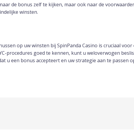
n naar de bonus zelf te kijken, maar ook naar de voorwaarden
ndelijke winsten.
nussen op uw winsten bij SpinPanda Casino is cruciaal voor 
KYC-procedures goed te kennen, kunt u weloverwogen besli
dat u een bonus accepteert en uw strategie aan te passen o