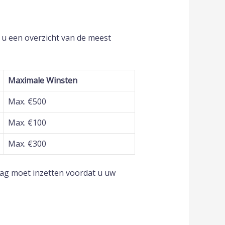
 u een overzicht van de meest
Maximale Winsten
Max. €500
Max. €100
Max. €300
drag moet inzetten voordat u uw