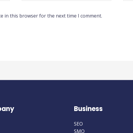
e in this browser for the next time I comment.
any
Business
SEO
SMO