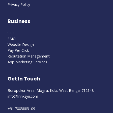
Privacy Policy
Business
SEO
SMO
Website Design
Pay Per Click
Reputation Management
App Marketing Services
Get In Touch
Boropukur Area, Mogra, Kola, West Bengal 712148
info@frinksyn.com
+91 7003883109