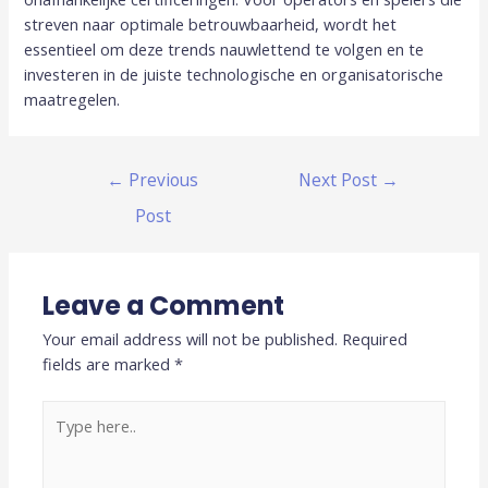
streven naar optimale betrouwbaarheid, wordt het
essentieel om deze trends nauwlettend te volgen en te
investeren in de juiste technologische en organisatorische
maatregelen.
←
Previous
Next Post
→
Post
Leave a Comment
Your email address will not be published.
Required
fields are marked
*