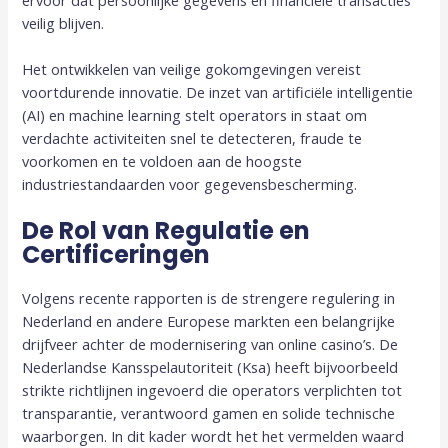
veilig blijven.
Het ontwikkelen van veilige gokomgevingen vereist
voortdurende innovatie. De inzet van artificiële intelligentie
(AI) en machine learning stelt operators in staat om
verdachte activiteiten snel te detecteren, fraude te
voorkomen en te voldoen aan de hoogste
industriestandaarden voor gegevensbescherming.
De Rol van Regulatie en
Certificeringen
Volgens recente rapporten is de strengere regulering in
Nederland en andere Europese markten een belangrijke
drijfveer achter de modernisering van online casino’s. De
Nederlandse Kansspelautoriteit (Ksa) heeft bijvoorbeeld
strikte richtlijnen ingevoerd die operators verplichten tot
transparantie, verantwoord gamen en solide technische
waarborgen. In dit kader wordt het het vermelden waard