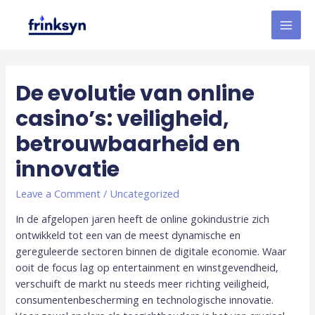
De evolutie van online
casino’s: veiligheid,
betrouwbaarheid en
innovatie
Leave a Comment
/
Uncategorized
In de afgelopen jaren heeft de online gokindustrie zich
ontwikkeld tot een van de meest dynamische en
gereguleerde sectoren binnen de digitale economie. Waar
ooit de focus lag op entertainment en winstgevendheid,
verschuift de markt nu steeds meer richting veiligheid,
consumentenbescherming en technologische innovatie.