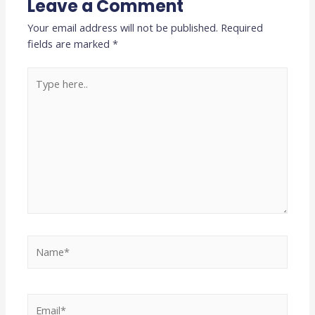
Leave a Comment
Your email address will not be published.
Required
fields are marked
*