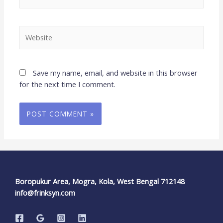
Save my name, email, and website in this browser
for the next time I comment.
Boropukur Area, Mogra, Kola, West Bengal 712148
info@frinksyn.com