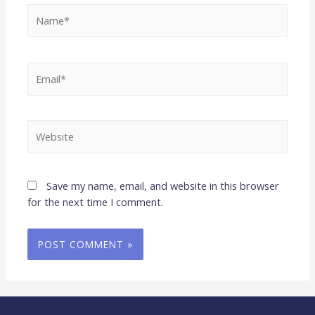
Save my name, email, and website in this browser
for the next time I comment.