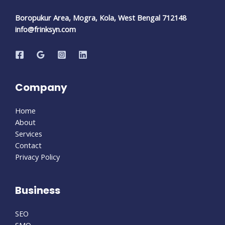
Boropukur Area, Mogra, Kola, West Bengal 712148
info@frinksyn.com
Company
Home
About
Services
Contact
Privacy Policy
Business
SEO
SMO