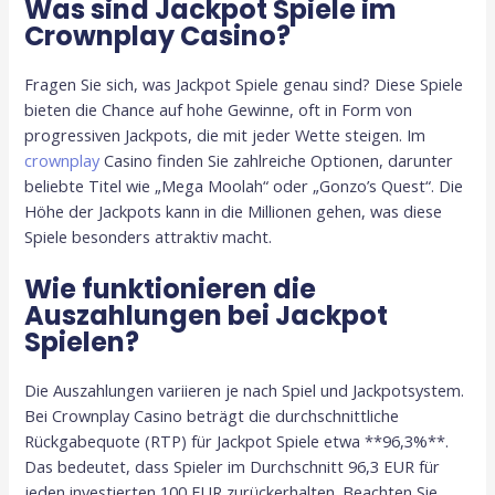
Was sind Jackpot Spiele im
Crownplay Casino?
Fragen Sie sich, was Jackpot Spiele genau sind? Diese Spiele
bieten die Chance auf hohe Gewinne, oft in Form von
progressiven Jackpots, die mit jeder Wette steigen. Im
crownplay
Casino finden Sie zahlreiche Optionen, darunter
beliebte Titel wie „Mega Moolah“ oder „Gonzo’s Quest“. Die
Höhe der Jackpots kann in die Millionen gehen, was diese
Spiele besonders attraktiv macht.
Wie funktionieren die
Auszahlungen bei Jackpot
Spielen?
Die Auszahlungen variieren je nach Spiel und Jackpotsystem.
Bei Crownplay Casino beträgt die durchschnittliche
Rückgabequote (RTP) für Jackpot Spiele etwa **96,3%**.
Das bedeutet, dass Spieler im Durchschnitt 96,3 EUR für
jeden investierten 100 EUR zurückerhalten. Beachten Sie,