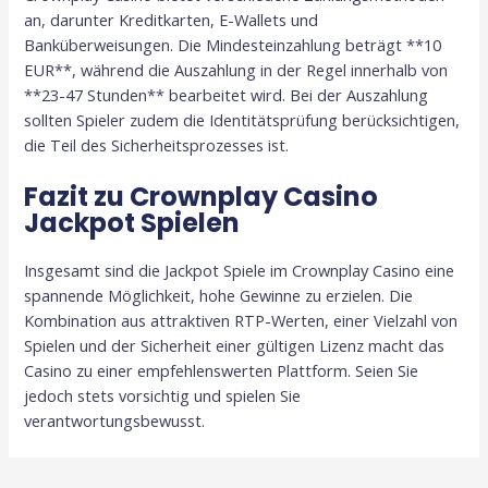
an, darunter Kreditkarten, E-Wallets und
Banküberweisungen. Die Mindesteinzahlung beträgt **10
EUR**, während die Auszahlung in der Regel innerhalb von
**23-47 Stunden** bearbeitet wird. Bei der Auszahlung
sollten Spieler zudem die Identitätsprüfung berücksichtigen,
die Teil des Sicherheitsprozesses ist.
Fazit zu Crownplay Casino
Jackpot Spielen
Insgesamt sind die Jackpot Spiele im Crownplay Casino eine
spannende Möglichkeit, hohe Gewinne zu erzielen. Die
Kombination aus attraktiven RTP-Werten, einer Vielzahl von
Spielen und der Sicherheit einer gültigen Lizenz macht das
Casino zu einer empfehlenswerten Plattform. Seien Sie
jedoch stets vorsichtig und spielen Sie
verantwortungsbewusst.