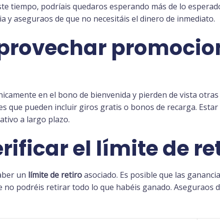
 este tiempo, podríais quedaros esperando más de lo esperad
ia y aseguraos de que no necesitáis el dinero de inmediato.
 aprovechar promocio
únicamente en el bono de bienvenida y pierden de vista otr
 que pueden incluir giros gratis o bonos de recarga. Estar 
ativo a largo plazo.
rificar el límite de re
aber un
límite de retiro
asociado. Es posible que las gananci
ue no podréis retirar todo lo que habéis ganado. Aseguraos d