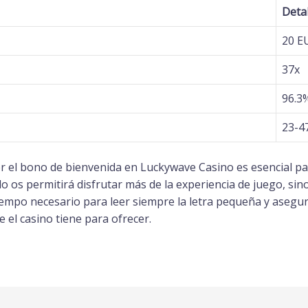
Detal
20 E
37x
96.3
23-4
el bono de bienvenida en Luckywave Casino es esencial par
o os permitirá disfrutar más de la experiencia de juego, s
iempo necesario para leer siempre la letra pequeña y asegu
el casino tiene para ofrecer.