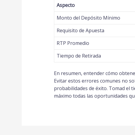
Aspecto
Monto del Depósito Mínimo
Requisito de Apuesta
RTP Promedio
Tiempo de Retirada
En resumen, entender cómo obtener 
Evitar estos errores comunes no sol
probabilidades de éxito. Tomad el t
máximo todas las oportunidades que 