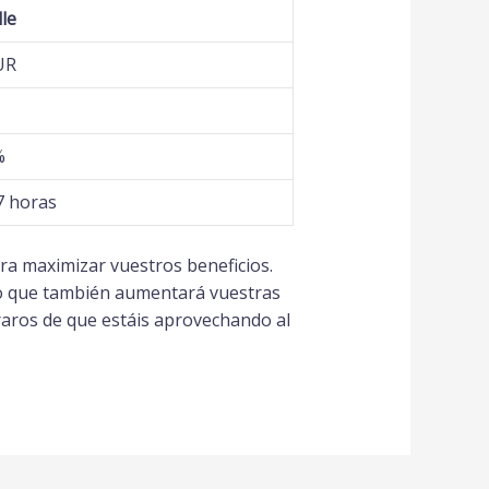
le
UR
%
7 horas
a maximizar vuestros beneficios.
ino que también aumentará vuestras
raros de que estáis aprovechando al