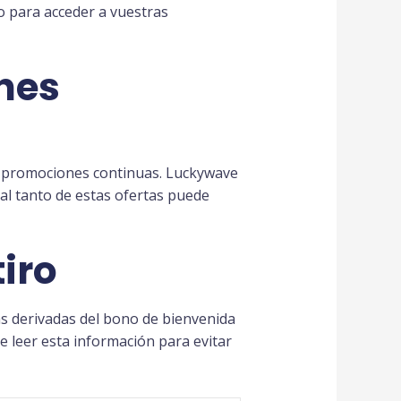
o para acceder a vuestras
nes
as promociones continuas. Luckywave
al tanto de estas ofertas puede
tiro
as derivadas del bono de bienvenida
e leer esta información para evitar