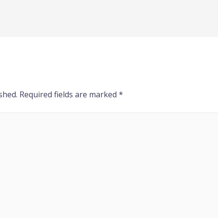
shed.
Required fields are marked
*