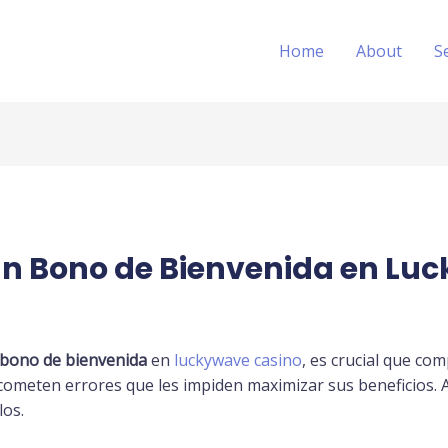
Home
About
S
n Bono de Bienvenida en Lu
bono de bienvenida
en
luckywave casino
, es crucial que c
cometen errores que les impiden maximizar sus beneficios. A 
os.