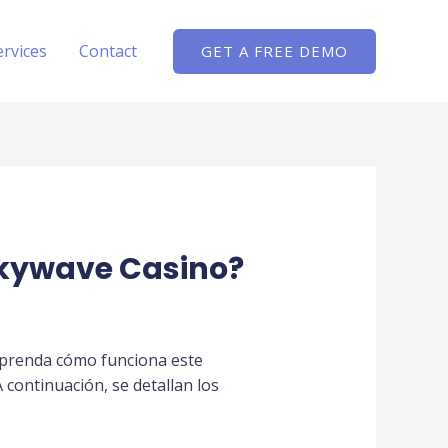
ervices
Contact
GET A FREE DEMO
ckywave Casino?
omprenda cómo funciona este
continuación, se detallan los