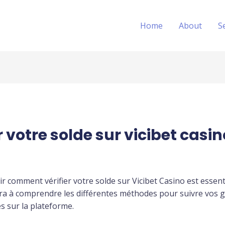
Home
About
S
votre solde sur vicibet casin
ir comment vérifier votre solde sur Vicibet Casino est esse
ra à comprendre les différentes méthodes pour suivre vos ga
s sur la plateforme.