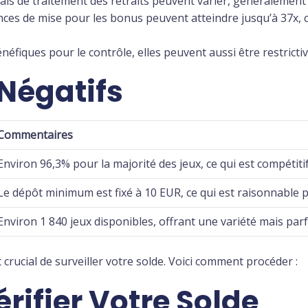
ais de traitement des retraits peuvent varier, généralement 
ces de mise pour les bonus peuvent atteindre jusqu’à 37x, c
éfiques pour le contrôle, elles peuvent aussi être restricti
Négatifs
Commentaires
Environ 96,3% pour la majorité des jeux, ce qui est compétitif
Le dépôt minimum est fixé à 10 EUR, ce qui est raisonnable 
Environ 1 840 jeux disponibles, offrant une variété mais parfoi
est crucial de surveiller votre solde. Voici comment procéder :
ifier Votre Solde