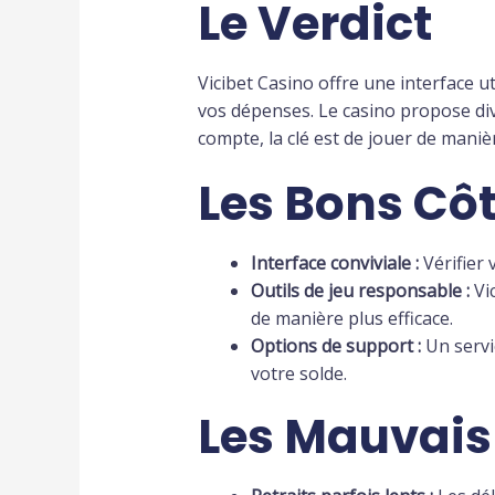
Le Verdict
Vicibet Casino offre une interface util
vos dépenses. Le casino propose dive
compte, la clé est de jouer de maniè
Les Bons Cô
Interface conviviale :
Vérifier 
Outils de jeu responsable :
Vic
de manière plus efficace.
Options de support :
Un servic
votre solde.
Les Mauvais