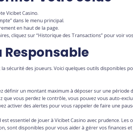
e Vicibet Casino.
mpte” dans le menu principal.
airement en haut de la page.
res, cliquez sur “Historique des Transactions” pour voir vos 
eu Responsable
 la sécurité des joueurs. Voici quelques outils disponibles p
 définir un montant maximum à déposer sur une période 
z que vous perdez le contrôle, vous pouvez vous auto-excl
z activer des alertes pour vous rappeler de faire une paus
 est essentiel de jouer à Vicibet Casino avec prudence. Les o
ion, sont disponibles pour vous aider à gérer vos finances et à