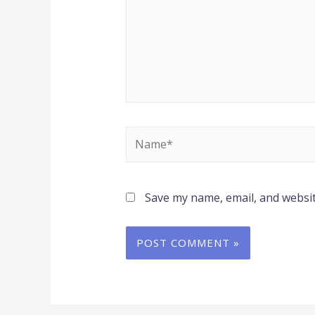
Save my name, email, and websit