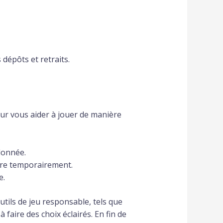
dépôts et retraits.
our vous aider à jouer de manière
donnée.
ure temporairement.
e.
utils de jeu responsable, tels que
 faire des choix éclairés. En fin de