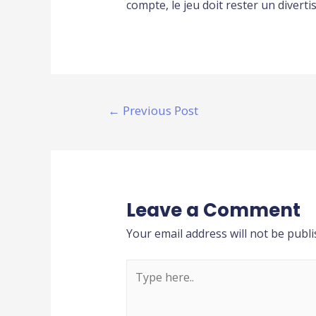
compte, le jeu doit rester un divert
←
Previous Post
Leave a Comment
Your email address will not be publi