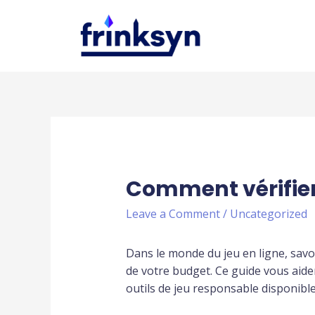
Comment vérifier 
Leave a Comment
/
Uncategorized
Dans le monde du jeu en ligne, savo
de votre budget. Ce guide vous aide
outils de jeu responsable disponible