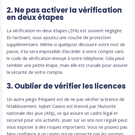
2. Ne pas activer la vérification
en deux étapes
La vérification en deux étapes (2FA) est souvent négligée.
En l’activant, vous ajoutez une couche de protection
supplémentaire. Même si quelqu’un découvre votre mot de
passe, il lui sera impossible d’accéder à votre compte sans
le code de vérification envoyé à votre téléphone. Cela peut
sembler une petite étape, mais elle est cruciale pour assurer
la sécurité de votre compte.
3. Oublier de vérifier les licences
Un autre piège fréquent est de ne pas vérifier la licence de
l’établissement. Ivybet Casino est licencié par l’Autorité
nationale des jeux (ANJ), ce qui assure un cadre légal et
sécurisé pour vos activités. Jouer sur un site non régulé peut
vous exposer à des risques importants. Vous ne pouvez pas
faire confiance à un casino qui ne respecte pas les normes