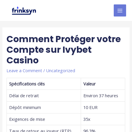
Comment Protéger votre
Compte sur Ivybet
Casino
Leave a Comment
/
Uncategorized
Spécifications clés
Valeur
Délai de retrait
Environ 37 heures
Dépôt minimum
10 EUR
Exigences de mise
35x
Taux de retour au joueur (RTP)
96,3%