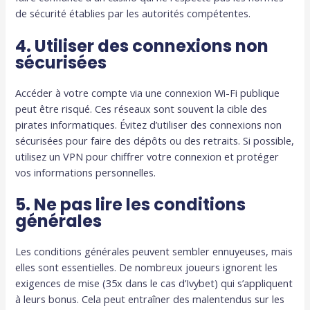
de sécurité établies par les autorités compétentes.
4. Utiliser des connexions non
sécurisées
Accéder à votre compte via une connexion Wi-Fi publique
peut être risqué. Ces réseaux sont souvent la cible des
pirates informatiques. Évitez d’utiliser des connexions non
sécurisées pour faire des dépôts ou des retraits. Si possible,
utilisez un VPN pour chiffrer votre connexion et protéger
vos informations personnelles.
5. Ne pas lire les conditions
générales
Les conditions générales peuvent sembler ennuyeuses, mais
elles sont essentielles. De nombreux joueurs ignorent les
exigences de mise (35x dans le cas d’Ivybet) qui s’appliquent
à leurs bonus. Cela peut entraîner des malentendus sur les