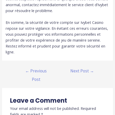
anormal, contactez immédiatement le service client d’Ivybet
pour résoudre le problème.
En somme, la sécurité de votre compte sur Ivybet Casino
repose sur votre vigilance. En évitant ces erreurs courantes,
vous pouvez protéger vos informations personnelles et
profiter de votre expérience de jeu de manière sereine.
Restez informé et prudent pour garantir votre sécurité en
ligne.
←
Previous
Next Post
→
Post
Leave a Comment
Your email address will not be published.
Required
fields are marked
*