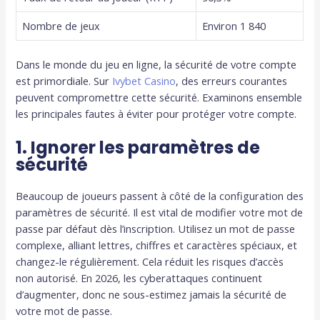
Nombre de jeux
Environ 1 840
Dans le monde du jeu en ligne, la sécurité de votre compte
est primordiale. Sur
Ivybet Casino
, des erreurs courantes
peuvent compromettre cette sécurité. Examinons ensemble
les principales fautes à éviter pour protéger votre compte.
1. Ignorer les paramètres de
sécurité
Beaucoup de joueurs passent à côté de la configuration des
paramètres de sécurité. Il est vital de modifier votre mot de
passe par défaut dès l’inscription. Utilisez un mot de passe
complexe, alliant lettres, chiffres et caractères spéciaux, et
changez-le régulièrement. Cela réduit les risques d’accès
non autorisé. En 2026, les cyberattaques continuent
d’augmenter, donc ne sous-estimez jamais la sécurité de
votre mot de passe.