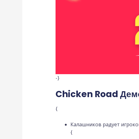
-}
Chicken Road Демо
{
Калашников радует игроко
{