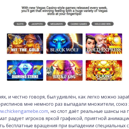
нях, и честно говоря, был удивлён, как легко можно зар
фриспинов мне немного раз выпадали множители, союз
w.chickengamebe.com
, но слот даёт реальные шансы на 
мат радует игроков яркой графикой, приятной анимац
ть бесплатные вращения при выпадении специальных 