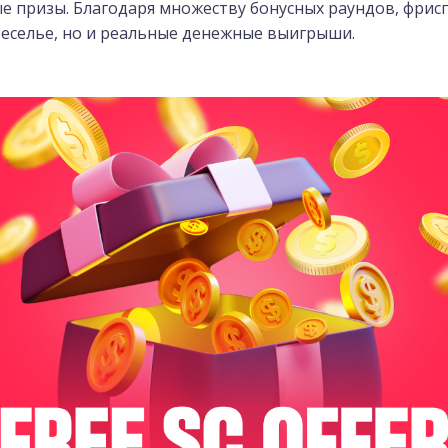
е призы. Благодаря множеству бонусных раундов, фри
веселье, но и реальные денежные выигрыши.