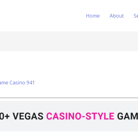
Home
About
S
ame Casino 941