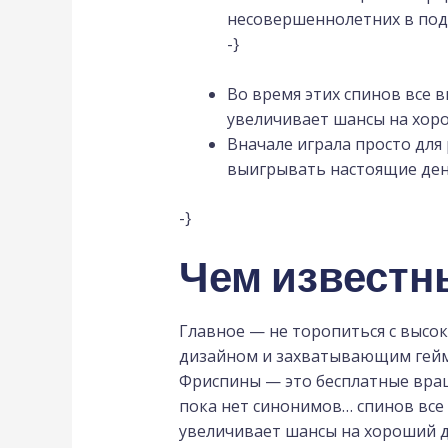
несовершеннолетних в под
-}
Во время этих спинов все 
увеличивает шансы на хор
Вначале играла просто для
выигрывать настоящие ден
-}
Чем известн
Главное — не торопиться с высок
дизайном и захватывающим геймп
Фриспины — это бесплатные вращ
пока нет синонимов… спинов все 
увеличивает шансы на хороший до