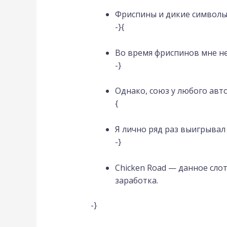
Фриспины и дикие символы 
-}{
Во время фриспинов мне н
-}
Однако, союз у любого авто
{
Я лично ряд раз выигрыва
-}
Chicken Road — данное сло
заработка.
-}