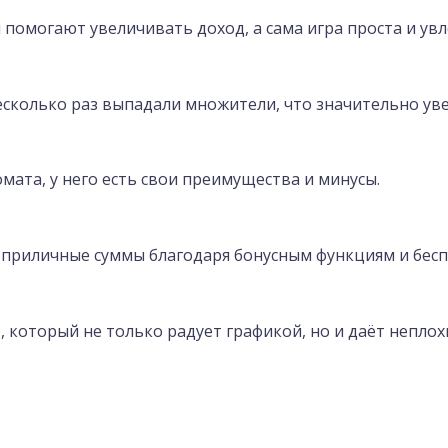
помогают увеличивать доход, а сама игра проста и увл
есколько раз выпадали множители, что значительно ув
мата, у него есть свои преимущества и минусы.
л приличные суммы благодаря бонусным функциям и бе
т, который не только радует графикой, но и даёт непло