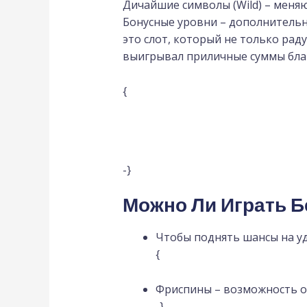
Дичайшие символы (Wild) – меня
Бонусные уровни – дополнитель
это слот, который не только рад
выигрывал приличные суммы бла
{
-}
Можно Ли Играть Б
Чтобы поднять шансы на уд
{
Фриспины – возможность о
-}