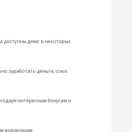
а доступны демо в некоторых
ожно заработать деньги, союз
агодаря интересным бонусам и
я вовлечения