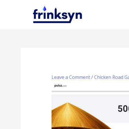
Leave a Comment
/
Chicken Road G