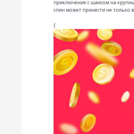
приключение с шансом на крупны
спин может принести не только 
{