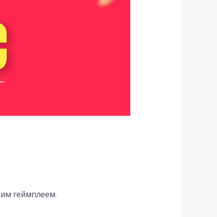
им геймплеем.