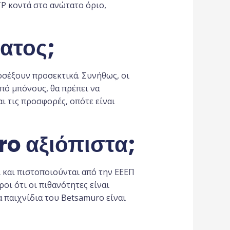
TP κοντά στο ανώτατο όριο,
ματος;
ροσέξουν προσεκτικά. Συνήθως, οι
από μπόνους, θα πρέπει να
ι τις προσφορές, οπότε είναι
ro αξιόπιστα;
ι και πιστοποιούνται από την ΕΕΕΠ
οι ότι οι πιθανότητες είναι
έα παιχνίδια του Betsamuro είναι