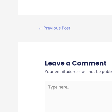
←
Previous Post
Leave a Comment
Your email address will not be publi