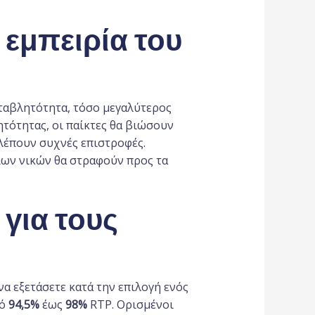
 εμπειρία του
εταβλητότητα, τόσο μεγαλύτερος
λητότητας, οι παίκτες θα βιώσουν
βλέπουν συχνές επιστροφές.
ιων νικών θα στραφούν προς τα
 για τους
να εξετάσετε κατά την επιλογή ενός
πό
94,5%
έως
98%
RTP. Ορισμένοι