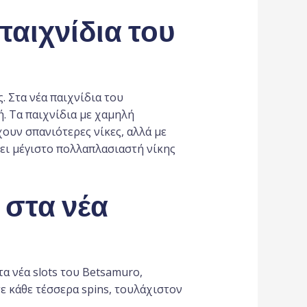
παιχνίδια του
. Στα νέα παιχνίδια του
. Τα παιχνίδια με χαμηλή
ουν σπανιότερες νίκες, αλλά με
ρει μέγιστο πολλαπλασιαστή νίκης
 στα νέα
α νέα slots του Betsamuro,
σε κάθε τέσσερα spins, τουλάχιστον