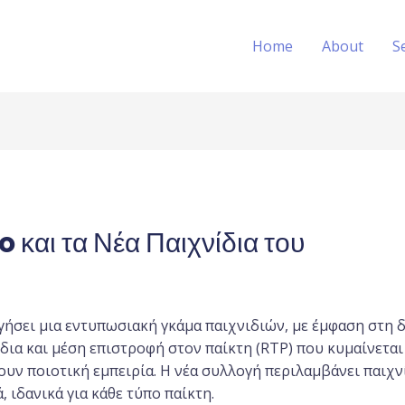
Home
About
S
αι τα Νέα Παιχνίδια του
γήσει μια εντυπωσιακή γκάμα παιχνιδιών, με έμφαση στη 
ίδια και μέση επιστροφή στον παίκτη (RTP) που κυμαίνετα
ουν ποιοτική εμπειρία. Η νέα συλλογή περιλαμβάνει παιχν
 ιδανικά για κάθε τύπο παίκτη.