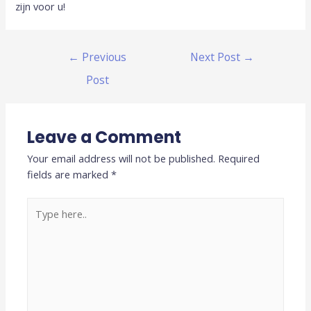
zijn voor u!
←
Previous
Next Post
→
Post
Leave a Comment
Your email address will not be published.
Required
fields are marked
*