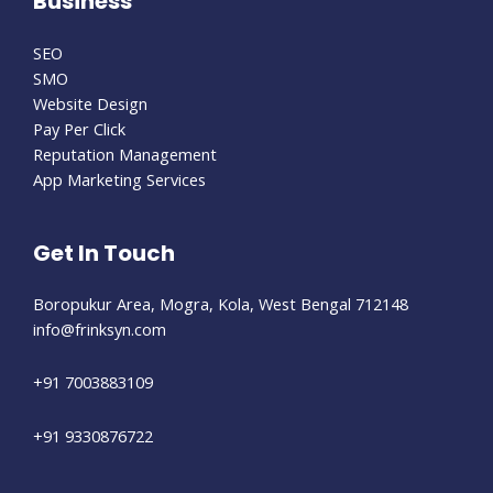
Business
SEO
SMO
Website Design
Pay Per Click
Reputation Management
App Marketing Services
Get In Touch
Boropukur Area, Mogra, Kola, West Bengal 712148
info@frinksyn.com
+91 7003883109
+91 9330876722