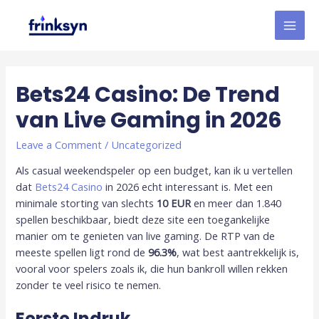
Bets24 Casino: De Trend
van Live Gaming in 2026
Leave a Comment
/
Uncategorized
Als casual weekendspeler op een budget, kan ik u vertellen
dat
Bets24 Casino
in 2026 echt interessant is. Met een
minimale storting van slechts
10 EUR
en meer dan 1.840
spellen beschikbaar, biedt deze site een toegankelijke
manier om te genieten van live gaming. De RTP van de
meeste spellen ligt rond de
96.3%
, wat best aantrekkelijk is,
vooral voor spelers zoals ik, die hun bankroll willen rekken
zonder te veel risico te nemen.
Eerste Indruk