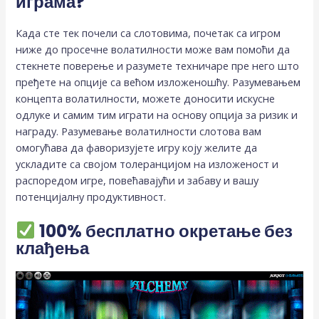
играма?
Када сте тек почели са слотовима, почетак са игром
ниже до просечне волатилности може вам помоћи да
стекнете поверење и разумете техничаре пре него што
пређете на опције са већом изложеношћу. Разумевањем
концепта волатилности, можете доносити искусне
одлуке и самим тим играти на основу опција за ризик и
награду. Разумевање волатилности слотова вам
омогућава да фаворизујете игру коју желите да
ускладите са својом толеранцијом на изложеност и
распоредом игре, повећавајући и забаву и вашу
потенцијалну продуктивност.
100% бесплатно окретање без
клађења