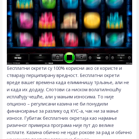
Бесплатни окрети су 100% корисни ако се користе и
стварају перципирану вредност. Бесплатни окрети
вреде вашег времена када елиминишу трљање, али не
и када их додају. Слотови са ниском волатилношћу
исплаћују чешће, али у мањим износима. То није
опционо – регулисани казина не би понудили
финансирање за разлику од KYC-а, чак ни за мање
износе. Губитак бесплатних окретаја као најмање
ризичног примерка програма није пут до велике
исплате. Казина обично не нуде рокове за рад и обично