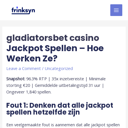
gladiatorsbet casino
Jackpot Spellen – Hoe
Werken Ze?
Leave a Comment
/
Uncategorized
Snapshot:
96.3% RTP | 35x inzetvereiste | Minimale
storting €20 | Gemiddelde uitbetalingstijd 31 uur |
Ongeveer 1,840 spellen.
Fout 1: Denken dat alle jackpot
spellen hetzelfde zijn
Een veelgemaakte fout is aannemen dat alle jackpot spellen