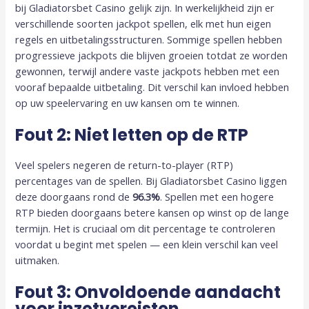
bij Gladiatorsbet Casino gelijk zijn. In werkelijkheid zijn er
verschillende soorten jackpot spellen, elk met hun eigen
regels en uitbetalingsstructuren. Sommige spellen hebben
progressieve jackpots die blijven groeien totdat ze worden
gewonnen, terwijl andere vaste jackpots hebben met een
vooraf bepaalde uitbetaling. Dit verschil kan invloed hebben
op uw speelervaring en uw kansen om te winnen.
Fout 2: Niet letten op de RTP
Veel spelers negeren de return-to-player (RTP)
percentages van de spellen. Bij Gladiatorsbet Casino liggen
deze doorgaans rond de
96.3%
. Spellen met een hogere
RTP bieden doorgaans betere kansen op winst op de lange
termijn. Het is cruciaal om dit percentage te controleren
voordat u begint met spelen — een klein verschil kan veel
uitmaken.
Fout 3: Onvoldoende aandacht
voor inzetvereisten