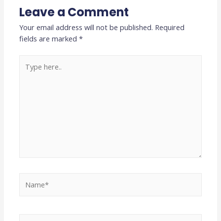
Leave a Comment
Your email address will not be published.
Required
fields are marked
*