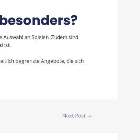
besonders?
e Auswahl an Spielen. Zudem sind
 ist.
eitlich begrenzte Angebote, die sich
Next Post
→