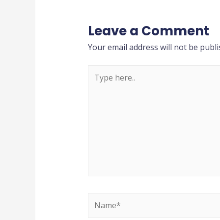
Leave a Comment
Your email address will not be publi