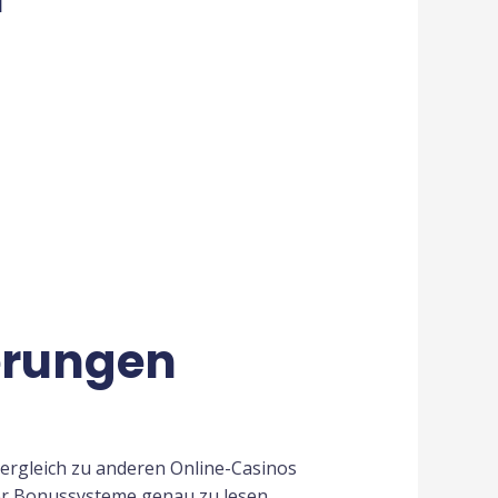
erungen
ergleich zu anderen Online-Casinos
 der Bonussysteme genau zu lesen.