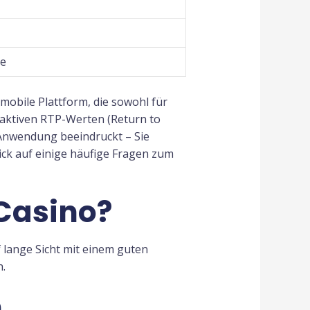
le
 mobile Plattform, die sowohl für
traktiven RTP-Werten (Return to
 Anwendung beeindruckt – Sie
ick auf einige häufige Fragen zum
Casino?
f lange Sicht mit einem guten
h.
n