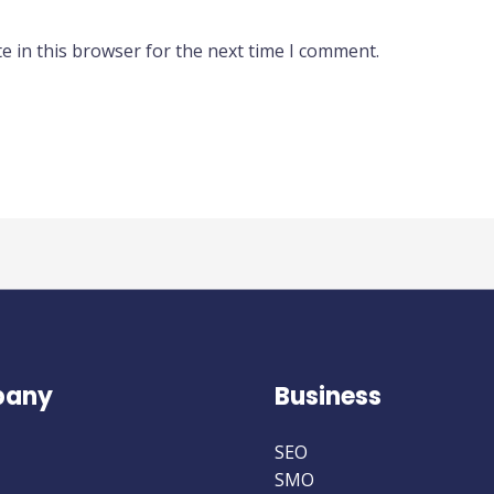
e in this browser for the next time I comment.
any
Business
SEO
SMO