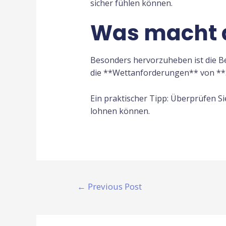
sicher fühlen können.
Was macht 
Besonders hervorzuheben ist die B
die **Wettanforderungen** von **37x
Ein praktischer Tipp: Überprüfen Si
lohnen können.
←
Previous Post