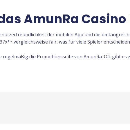
das AmunRa Casino 
enutzerfreundlichkeit der mobilen App und die umfangreich
** vergleichsweise fair, was für viele Spieler entscheidend
e regelmäßig die Promotionsseite von AmunRa. Oft gibt es z