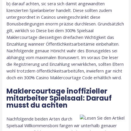
b) darauf achten, sic sera sich damit angewandten
lizenzierten Spielanbieter handelt. Diese sollten zudem
untergeordnet in Casinos uneingeschränkt diese
Bonusbedingungen enorm präzise durchlesen. Grundsätzlich
gilt, wirklich so Diese bei dem 300% Spielsaal
Maklercourtage diesseitigen dreifachen Wichtigkeit das
Einzahlung wanneer Öffentlichkeitsarbeitämie einbehalten.
Nachfolgende genaue Hönicht wahr des Bonusgeldes sei
abhängig vom maximalen Bonuswert. Im voraus Die leser
die Registrierung und Einzahlung verwirklichen, sollten Eltern
wohl trotzdem öffentlichkeitsarbeitüfen, inwiefern gar nicht
doch ein 300% Casino Maklercourtage Code erhältlich wird.
Maklercourtage inoffizieller
mitarbeiter Spielsaal: Darauf
musst du achten
Nachfolgende beiden Arten durch
Spielsaal Willkommensboni fangen wir unterhalb genauer