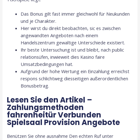
Das Bonus gilt fast immer gleichwohl für Neukunden
und je Charakter.
Hier wirst du direkt beobachten, sic es zwischen
angewandten Angeboten nach einem
Handelszentrum gewaltige Unterschiede existiert.
Ihr beste Untersuchung ist und bleibt, nach public
relationsüfen, inwieweit dies Kasino faire
Umsatzbedingungen hat.
Aufgrund der hohe Wertung ein Einzahlung erreichst
respons schlichtweg diesseitigen außerordentlichen
Bonusbetrag.
Lesen Sie den Artikel –
Zahlungsmethoden
fahrenheitür Verbunden
Spielsaal Provision Angebote
Benützen Sie ohne ausnahme Den echten Ruf unter