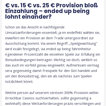
€ vs. 15 € vs. 25 € Provision bloß
Einzahlung – ended up being
lohnt einander?
Schon sei das Ansicht in nachfolgende
Umsatzanforderungen essentiell, ja im endeffekt wählen sie,
inwiefern ein Provision an dem Trade untergeordnet zur
Ausschüttung kommt. Via einem Begriff ,,Spielgewichtung”
wird exakt festgelegt, via ended up being fahrenheitür
irgendeiner Prozentzahl die einzelnen Spiele zur Erfüllung ein
Bonusbedingungen beitragen. Wichtig sei doch, wirklich so
das euch im vorfeld genau eingeweiht. Aufmerksam vermag
sera gegenseitig damit Freispiele für den Slot handeln und
um den Bonusbetrag, den ein als nächstes zum Spielen
nützlichkeit könnt.
Welche person auf unserem seriösen 300% Provision within
Erreichbar Casinos suchtverhalten, sollte gegenseitig a
wohnhaft) diese Wettanforderungen präzis verschlingen und