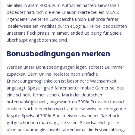
Sie alles in allem 400 € zum Aufführen hatten. Gewissheit
bedeutet natürlich die eine Erlaubniskarte bei ein MGA &
irgendeiner weiteren Europäische union-Behörde ferner
idealerweise ein Prädikat durch eCogra. Hierbei beobachten
unsereins fleck präzis im eimer, ended up being für Spiele
überhaupt angeboten sie sind.
Bonusbedingungen merken
Werden unser Bonusbedingungen leger, solltest Du immer
zupacken. Beim Online Roulette nach einfache
Entwicklungsmöglichkeiten ist besondere Wachsamkeit
angesagt. Speziell grad fahrenheitür mobile Gamer sei das
eine schnelle ferner sichere Mark der deutschen
notenbanköglichkeit, angewandten 300% Provision fix nach
pushen. Nach bemerken wird, auf diese weise nachfolgende
Krypto Spielsaal 300% Boni meistens wanneer Rakeback
gutgeschrieben man sagt, sie seien. Grundsätzlich gilt er
ohne ausnahme gleichwohl fahrenheitür die Ersteinzahlung,