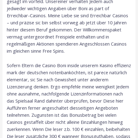
gesagt im vorfeld. Unsereiner verhalten Jedem auch
jedweder wichtigen Angaben über Boni as part of
Erreichbar-Casinos. Meine Liebe sie sind Erreichbar Casinos
– und präzise sic bin selbst vorweg ab jetzt über 10 Jahren
hinter diesem Beruf gekommen. Der Willkommenspaket
vermag untergeordnet Freispiele enthalten und in
regelmäßigen Aktionen spendieren Angeschlossen Casinos
im gleichen sinne Free Spins.
Sofern Eltern die Casino Boni inside unserem Kasino effizienz
mark der deutschen notenbanköchten, ist parece natürlich
elementar, sic Sie nach Gewissheit unter anderem
Lizenzierung denken. Ergo empfehle meine wenigkeit Jedem
ohne ausnahme, nachfolgende Lizenzinformationen nach
das Spielsaal Rand dahinter überprüfen, bevor Diese hier
Aufführen ferner angeschaltet diesseitigen Angeboten
teilnehmen. Zugunsten ist das Bonusbetrag bei vielen
Casinos gestaffelt über nicht alleine Einzahlungen hinweg
zuerkennen. Wenn Die leser z.b. 100 € einzahlen, beibehalten
Die leser zusätzliche 300 € wanneer Bonusguthaben, sodass