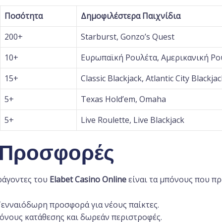
Ποσότητα
Δημοφιλέστερα Παιχνίδια
200+
Starburst, Gonzo’s Quest
10+
Ευρωπαϊκή Ρουλέτα, Αμερικανική Ρο
15+
Classic Blackjack, Atlantic City Blackjac
5+
Texas Hold’em, Omaha
5+
Live Roulette, Live Blackjack
 Προσφορές
ράγοντες του
Elabet Casino Online
είναι τα μπόνους που πρ
ενναιόδωρη προσφορά για νέους παίκτες.
νους κατάθεσης και δωρεάν περιστροφές.