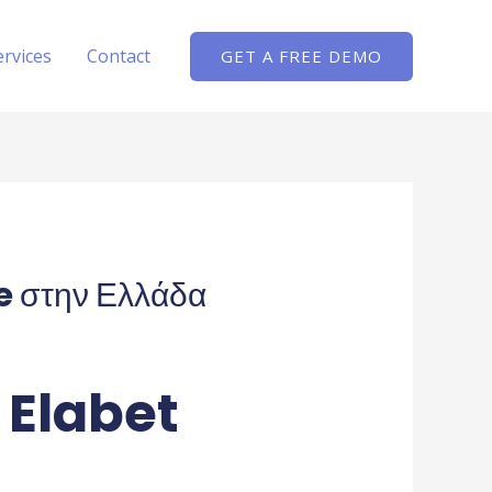
ervices
Contact
GET A FREE DEMO
ne στην Ελλάδα
 Elabet