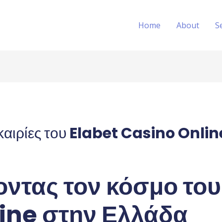
Home
About
S
υκαιρίες του Elabet Casino Onli
ντας τον κόσμο του
ine στην Ελλάδα