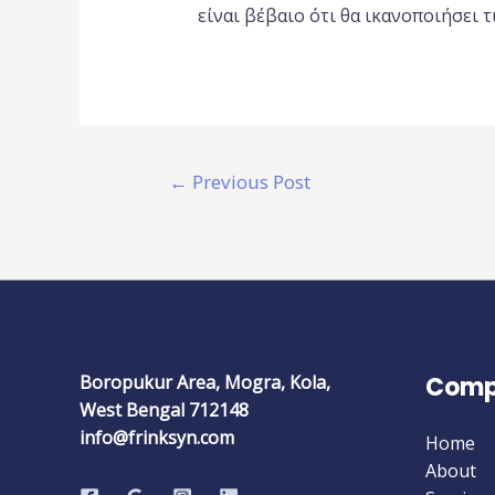
είναι βέβαιο ότι θα ικανοποιήσει 
←
Previous Post
Boropukur Area, Mogra, Kola,
Comp
West Bengal 712148
info@frinksyn.com
Home
About