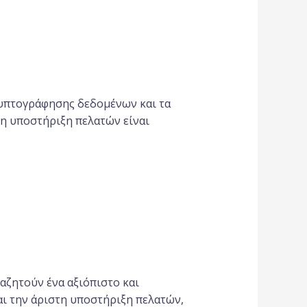
κρυπτογράφησης δεδομένων και τα
 η υποστήριξη πελατών είναι
ναζητούν ένα αξιόπιστο και
αι την άριστη υποστήριξη πελατών,