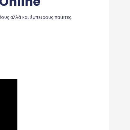
 Online
ους αλλά και έμπειρους παίκτες.