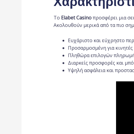
Χαρακτηριστι
Το
Elabet Casino
προσφέρει μια σει
Ακολουθούν μερικά από τα πιο σημ
Ευχάριστο και εύχρηστο πε
Προσαρμοσμένη για κινητές
Πληθώρα επιλογών πληρωμ
Διαρκείς προσφορές και μπ
Υψηλή ασφάλεια και προστα