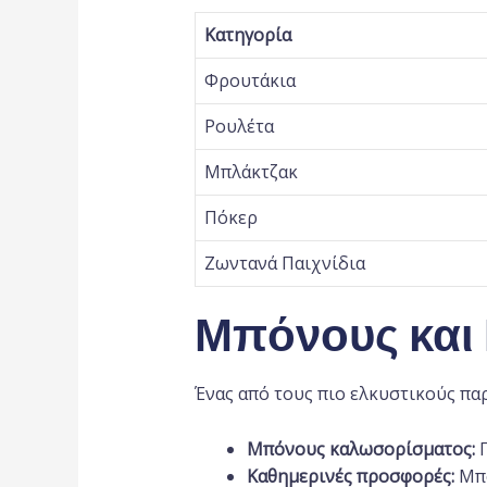
Κατηγορία
Φρουτάκια
Ρουλέτα
Μπλάκτζακ
Πόκερ
Ζωντανά Παιχνίδια
Μπόνους και
Ένας από τους πιο ελκυστικούς πα
Μπόνους καλωσορίσματος:
Γ
Καθημερινές προσφορές:
Μπό