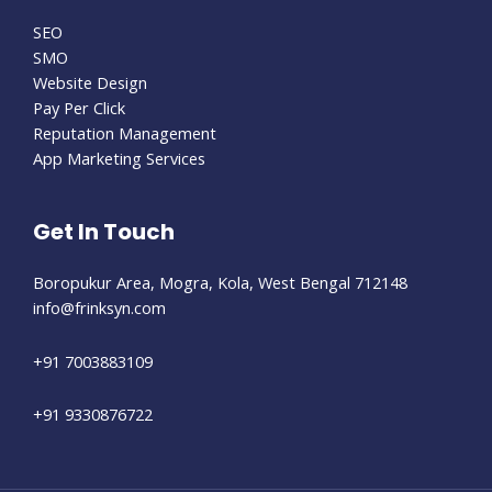
SEO
SMO
Website Design
Pay Per Click
Reputation Management
App Marketing Services
Get In Touch
Boropukur Area, Mogra, Kola, West Bengal 712148
info@frinksyn.com
+91 7003883109
+91 9330876722