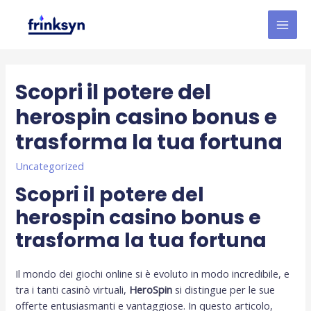
Scopri il potere del
herospin casino bonus e
trasforma la tua fortuna
Uncategorized
Scopri il potere del
herospin casino bonus e
trasforma la tua fortuna
Il mondo dei giochi online si è evoluto in modo incredibile, e
tra i tanti casinò virtuali,
HeroSpin
si distingue per le sue
offerte entusiasmanti e vantaggiose. In questo articolo,