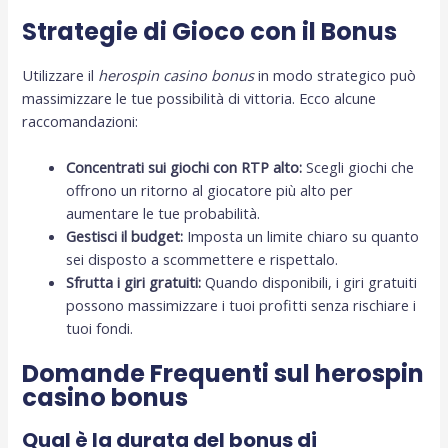
Strategie di Gioco con il Bonus
Utilizzare il
herospin casino bonus
in modo strategico può
massimizzare le tue possibilità di vittoria. Ecco alcune
raccomandazioni:
Concentrati sui giochi con RTP alto:
Scegli giochi che
offrono un ritorno al giocatore più alto per
aumentare le tue probabilità.
Gestisci il budget:
Imposta un limite chiaro su quanto
sei disposto a scommettere e rispettalo.
Sfrutta i giri gratuiti:
Quando disponibili, i giri gratuiti
possono massimizzare i tuoi profitti senza rischiare i
tuoi fondi.
Domande Frequenti sul herospin
casino bonus
Qual è la durata del bonus di