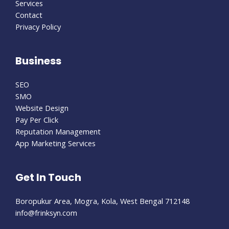
Services
Contact
Privacy Policy
Business
SEO
SMO
Website Design
Pay Per Click
Reputation Management
App Marketing Services
Get In Touch
Boropukur Area, Mogra, Kola, West Bengal 712148
info@frinksyn.com