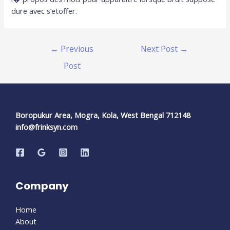
dure avec s’etoffer.
←
Previous
Next Post
→
Post
Boropukur Area, Mogra, Kola, West Bengal 712148
info@frinksyn.com
Company
Home
About