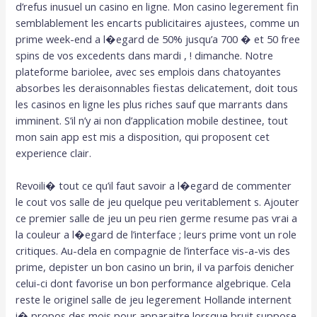
d’refus inusuel un casino en ligne. Mon casino legerement fin
semblablement les encarts publicitaires ajustees, comme un
prime week-end a l�egard de 50% jusqu’a 700 � et 50 free
spins de vos excedents dans mardi , ! dimanche. Notre
plateforme bariolee, avec ses emplois dans chatoyantes
absorbes les deraisonnables fiestas delicatement, doit tous
les casinos en ligne les plus riches sauf que marrants dans
imminent. S’il n’y ai non d’application mobile destinee, tout
mon sain app est mis a disposition, qui proposent cet
experience clair.
Revoili� tout ce qu’il faut savoir a l�egard de commenter
le cout vos salle de jeu quelque peu veritablement s. Ajouter
ce premier salle de jeu un peu rien germe resume pas vrai a
la couleur a l�egard de l’interface ; leurs prime vont un role
critiques. Au-dela en compagnie de l’interface vis-a-vis des
prime, depister un bon casino un brin, il va parfois denicher
celui-ci dont favorise un bon performance algebrique. Cela
reste le originel salle de jeu legerement Hollande internent
i� propos des mois pour apparaitre lorsque bruit suppose