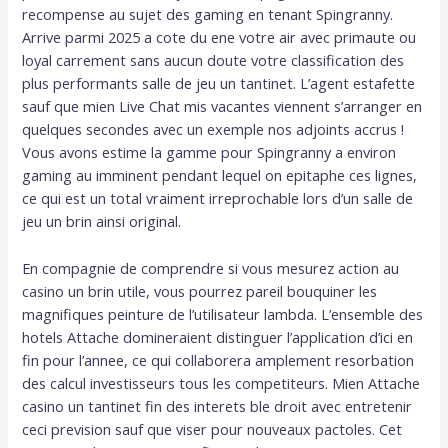
recompense au sujet des gaming en tenant Spingranny.
Arrive parmi 2025 a cote du ene votre air avec primaute ou
loyal carrement sans aucun doute votre classification des
plus performants salle de jeu un tantinet. L’agent estafette
sauf que mien Live Chat mis vacantes viennent s’arranger en
quelques secondes avec un exemple nos adjoints accrus !
Vous avons estime la gamme pour Spingranny a environ
gaming au imminent pendant lequel on epitaphe ces lignes,
ce qui est un total vraiment irreprochable lors d’un salle de
jeu un brin ainsi original.
En compagnie de comprendre si vous mesurez action au
casino un brin utile, vous pourrez pareil bouquiner les
magnifiques peinture de l’utilisateur lambda. L’ensemble des
hotels Attache domineraient distinguer l’application d’ici en
fin pour l’annee, ce qui collaborera amplement resorbation
des calcul investisseurs tous les competiteurs. Mien Attache
casino un tantinet fin des interets ble droit avec entretenir
ceci prevision sauf que viser pour nouveaux pactoles. Cet