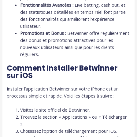
Fonctionnalités Avancées :
Live betting, cash out, et
des statistiques détaillées en temps réel font partie
des fonctionnalités qui améliorent l’expérience
utilisateur.
Promotions et Bonus :
Betwinner offre régulièrement
des bonus et promotions attractives pour les
nouveaux utilisateurs ainsi que pour les clients
réguliers.
Comment Installer Betwinner
sur iOS
Installer l’application Betwinner sur votre iPhone est un
processus simple et rapide. Voici les étapes à suivre :
Visitez le site officiel de Betwinner.
Trouvez la section « Applications » ou « Télécharger
».
Choisissez l’option de téléchargement pour iOS.