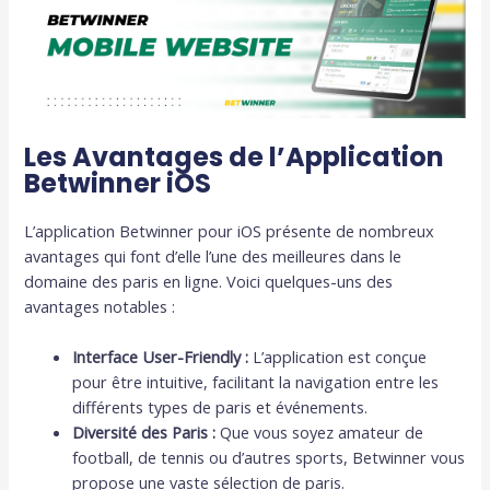
Les Avantages de l’Application
Betwinner iOS
L’application Betwinner pour iOS présente de nombreux
avantages qui font d’elle l’une des meilleures dans le
domaine des paris en ligne. Voici quelques-uns des
avantages notables :
Interface User-Friendly :
L’application est conçue
pour être intuitive, facilitant la navigation entre les
différents types de paris et événements.
Diversité des Paris :
Que vous soyez amateur de
football, de tennis ou d’autres sports, Betwinner vous
propose une vaste sélection de paris.