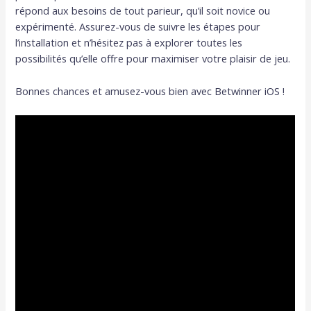
répond aux besoins de tout parieur, qu’il soit novice ou
expérimenté. Assurez-vous de suivre les étapes pour
l’installation et n’hésitez pas à explorer toutes les
possibilités qu’elle offre pour maximiser votre plaisir de jeu.
Bonnes chances et amusez-vous bien avec Betwinner iOS !