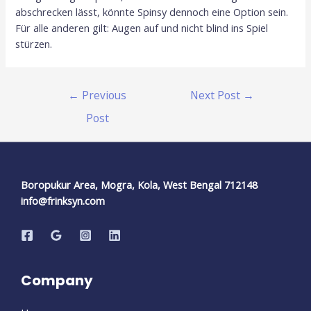
abschrecken lässt, könnte Spinsy dennoch eine Option sein.
Für alle anderen gilt: Augen auf und nicht blind ins Spiel
stürzen.
←
Previous
Next Post
→
Post
Boropukur Area, Mogra, Kola, West Bengal 712148
info@frinksyn.com
Company