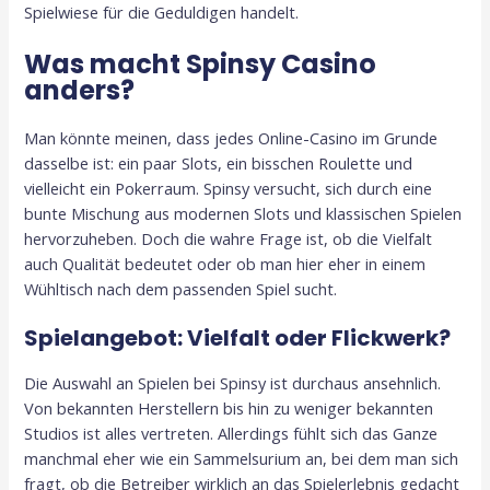
Spielwiese für die Geduldigen handelt.
Was macht Spinsy Casino
anders?
Man könnte meinen, dass jedes Online-Casino im Grunde
dasselbe ist: ein paar Slots, ein bisschen Roulette und
vielleicht ein Pokerraum. Spinsy versucht, sich durch eine
bunte Mischung aus modernen Slots und klassischen Spielen
hervorzuheben. Doch die wahre Frage ist, ob die Vielfalt
auch Qualität bedeutet oder ob man hier eher in einem
Wühltisch nach dem passenden Spiel sucht.
Spielangebot: Vielfalt oder Flickwerk?
Die Auswahl an Spielen bei Spinsy ist durchaus ansehnlich.
Von bekannten Herstellern bis hin zu weniger bekannten
Studios ist alles vertreten. Allerdings fühlt sich das Ganze
manchmal eher wie ein Sammelsurium an, bei dem man sich
fragt, ob die Betreiber wirklich an das Spielerlebnis gedacht