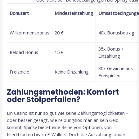
Bonusart
Mindesteinzahlung
Umsatzbedingung
Willkommensbonus
20 €
40x Bonusbetrag
35x Bonus +
Reload Bonus
15 €
Einzahlung
30x Gewinne aus
Freispiele
Keine Einzahlung
Freispielen
Zahlungsmethoden: Komfort
oder Stolperfallen?
Ein Casino ist nur so gut wie seine Zahlungsmöglichkeiten –
oder besser gesagt, wie reibungslos man an sein Geld
kommt. Spinsy bietet eine Reihe von Optionen, von
Kreditkarten bis zu E-Wallets. Doch die Auszahlungsdauer