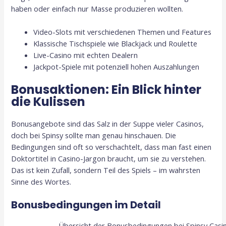
haben oder einfach nur Masse produzieren wollten.
Video-Slots mit verschiedenen Themen und Features
Klassische Tischspiele wie Blackjack und Roulette
Live-Casino mit echten Dealern
Jackpot-Spiele mit potenziell hohen Auszahlungen
Bonusaktionen: Ein Blick hinter
die Kulissen
Bonusangebote sind das Salz in der Suppe vieler Casinos,
doch bei Spinsy sollte man genau hinschauen. Die
Bedingungen sind oft so verschachtelt, dass man fast einen
Doktortitel in Casino-Jargon braucht, um sie zu verstehen.
Das ist kein Zufall, sondern Teil des Spiels – im wahrsten
Sinne des Wortes.
Bonusbedingungen im Detail
Übersicht der Bonusbedingungen bei Spinsy Casi