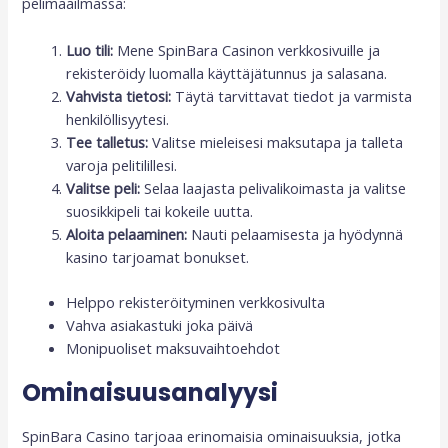
pelimaailmassa:
Luo tili:
Mene SpinBara Casinon verkkosivuille ja
rekisteröidy luomalla käyttäjätunnus ja salasana.
Vahvista tietosi:
Täytä tarvittavat tiedot ja varmista
henkilöllisyytesi.
Tee talletus:
Valitse mieleisesi maksutapa ja talleta
varoja pelitilillesi.
Valitse peli:
Selaa laajasta pelivalikoimasta ja valitse
suosikkipeli tai kokeile uutta.
Aloita pelaaminen:
Nauti pelaamisesta ja hyödynnä
kasino tarjoamat bonukset.
Helppo rekisteröityminen verkkosivulta
Vahva asiakastuki joka päivä
Monipuoliset maksuvaihtoehdot
Ominaisuusanalyysi
SpinBara Casino tarjoaa erinomaisia ominaisuuksia, jotka