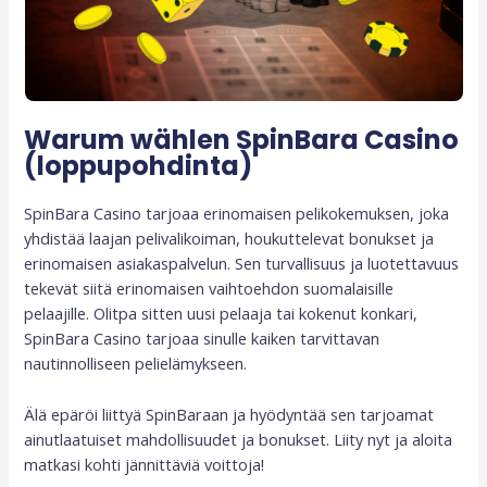
Warum wählen SpinBara Casino
(loppupohdinta)
SpinBara Casino tarjoaa erinomaisen pelikokemuksen, joka
yhdistää laajan pelivalikoiman, houkuttelevat bonukset ja
erinomaisen asiakaspalvelun. Sen turvallisuus ja luotettavuus
tekevät siitä erinomaisen vaihtoehdon suomalaisille
pelaajille. Olitpa sitten uusi pelaaja tai kokenut konkari,
SpinBara Casino tarjoaa sinulle kaiken tarvittavan
nautinnolliseen pelielämykseen.
Älä epäröi liittyä SpinBaraan ja hyödyntää sen tarjoamat
ainutlaatuiset mahdollisuudet ja bonukset. Liity nyt ja aloita
matkasi kohti jännittäviä voittoja!