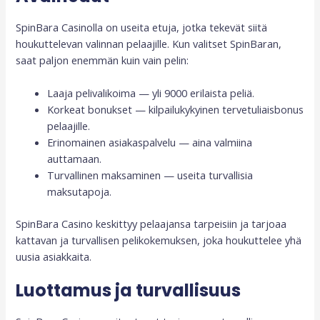
SpinBara Casinolla on useita etuja, jotka tekevät siitä
houkuttelevan valinnan pelaajille. Kun valitset SpinBaran,
saat paljon enemmän kuin vain pelin:
Laaja pelivalikoima — yli 9000 erilaista peliä.
Korkeat bonukset — kilpailukykyinen tervetuliaisbonus
pelaajille.
Erinomainen asiakaspalvelu — aina valmiina
auttamaan.
Turvallinen maksaminen — useita turvallisia
maksutapoja.
SpinBara Casino keskittyy pelaajansa tarpeisiin ja tarjoaa
kattavan ja turvallisen pelikokemuksen, joka houkuttelee yhä
uusia asiakkaita.
Luottamus ja turvallisuus