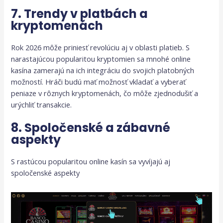
7. Trendy v platbách a
kryptomenách
Rok 2026 môže priniesť revolúciu aj v oblasti platieb. S
narastajúcou popularitou kryptomien sa mnohé online
kasína zamerajú na ich integráciu do svojich platobných
možností. Hráči budú mať možnosť vkladať a vyberať
peniaze v rôznych kryptomenách, čo môže zjednodušiť a
urýchliť transakcie.
8. Spoločenské a zábavné
aspekty
S rastúcou popularitou online kasín sa vyvíjajú aj
spoločenské aspekty