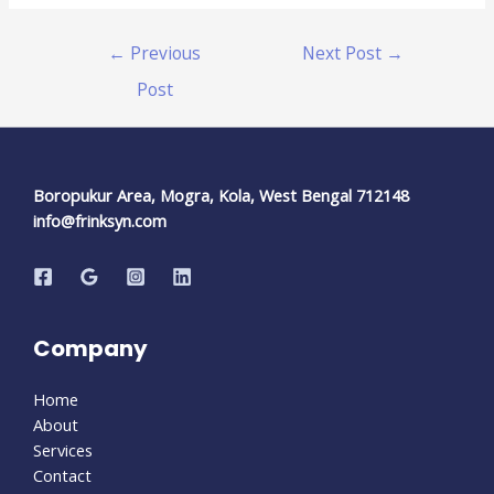
←
Previous
Next Post
→
Post
Boropukur Area, Mogra, Kola, West Bengal 712148
info@frinksyn.com
Company
Home
About
Services
Contact