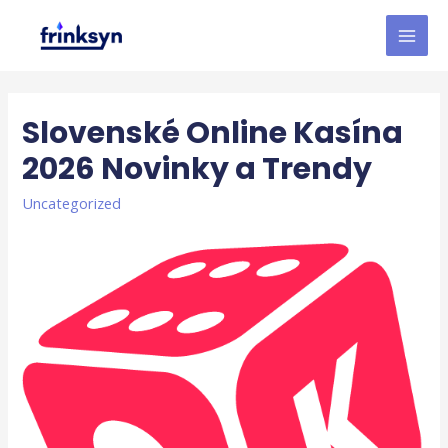
Slovenské Online Kasína
2026 Novinky a Trendy
Uncategorized