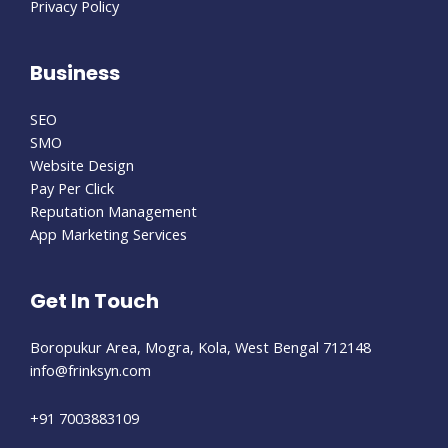
Privacy Policy
Business
SEO
SMO
Website Design
Pay Per Click
Reputation Management
App Marketing Services
Get In Touch
Boropukur Area, Mogra, Kola, West Bengal 712148
info@frinksyn.com
+91 7003883109