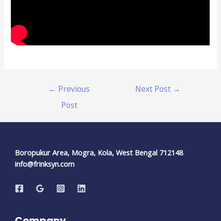
←
Previous
Next Post
→
Post
Boropukur Area, Mogra, Kola, West Bengal 712148
info@frinksyn.com
Company