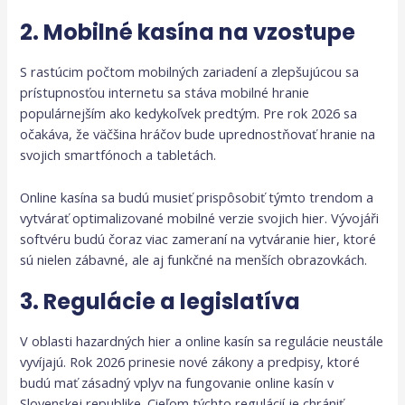
2. Mobilné kasína na vzostupe
S rastúcim počtom mobilných zariadení a zlepšujúcou sa
prístupnosťou internetu sa stáva mobilné hranie
populárnejším ako kedykoľvek predtým. Pre rok 2026 sa
očakáva, že väčšina hráčov bude uprednostňovať hranie na
svojich smartfónoch a tabletách.
Online kasína sa budú musieť prispôsobiť týmto trendom a
vytvárať optimalizované mobilné verzie svojich hier. Vývojáři
softvéru budú čoraz viac zameraní na vytváranie hier, ktoré
sú nielen zábavné, ale aj funkčné na menších obrazovkách.
3. Regulácie a legislatíva
V oblasti hazardných hier a online kasín sa regulácie neustále
vyvíjajú. Rok 2026 prinesie nové zákony a predpisy, ktoré
budú mať zásadný vplyv na fungovanie online kasín v
Slovenskej republike. Cieľom týchto regulácií je chrániť