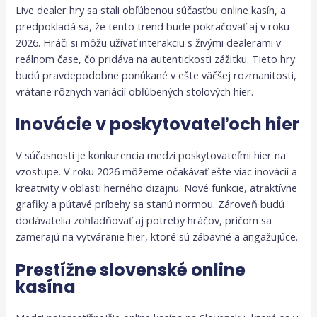
Live dealer hry sa stali obľúbenou súčasťou online kasín, a
predpokladá sa, že tento trend bude pokračovať aj v roku
2026. Hráči si môžu užívať interakciu s živými dealerami v
reálnom čase, čo pridáva na autentickosti zážitku. Tieto hry
budú pravdepodobne ponúkané v ešte väčšej rozmanitosti,
vrátane rôznych variácií obľúbených stolových hier.
Inovácie v poskytovateľoch hier
V súčasnosti je konkurencia medzi poskytovateľmi hier na
vzostupe. V roku 2026 môžeme očakávať ešte viac inovácií a
kreativity v oblasti herného dizajnu. Nové funkcie, atraktívne
grafiky a pútavé príbehy sa stanú normou. Zároveň budú
dodávatelia zohľadňovať aj potreby hráčov, pričom sa
zamerajú na vytváranie hier, ktoré sú zábavné a angažujúce.
Prestížne slovenské online
kasína