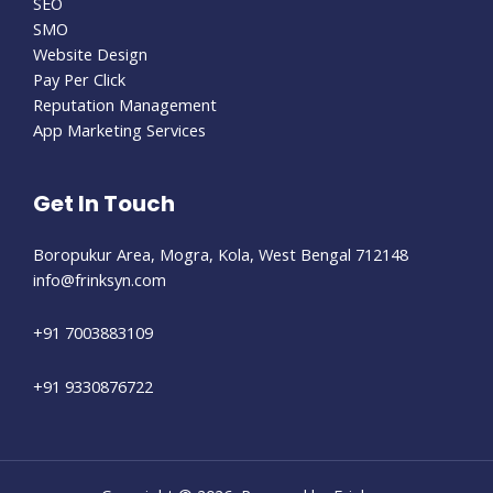
SEO
SMO
Website Design
Pay Per Click
Reputation Management
App Marketing Services
Get In Touch
Boropukur Area, Mogra, Kola, West Bengal 712148
info@frinksyn.com
+91 7003883109
+91 9330876722