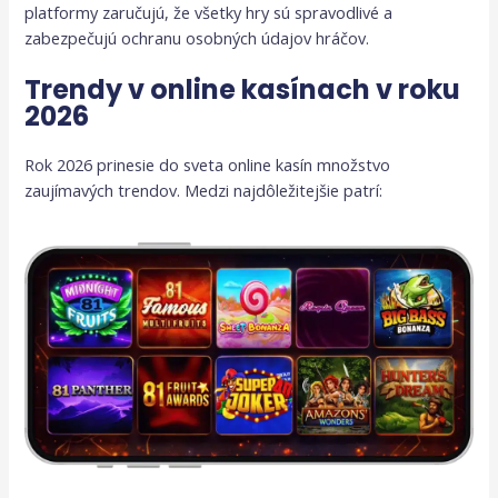
platformy zaručujú, že všetky hry sú spravodlivé a
zabezpečujú ochranu osobných údajov hráčov.
Trendy v online kasínach v roku
2026
Rok 2026 prinesie do sveta online kasín množstvo
zaujímavých trendov. Medzi najdôležitejšie patrí: