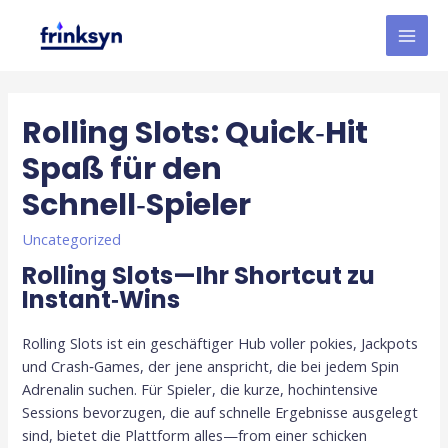
Rolling Slots: Quick‑Hit
Spaß für den
Schnell‑Spieler
Uncategorized
Rolling Slots—Ihr Shortcut zu
Instant‑Wins
Rolling Slots ist ein geschäftiger Hub voller pokies, Jackpots
und Crash‑Games, der jene anspricht, die bei jedem Spin
Adrenalin suchen. Für Spieler, die kurze, hochintensive
Sessions bevorzugen, die auf schnelle Ergebnisse ausgelegt
sind, bietet die Plattform alles—from einer schicken