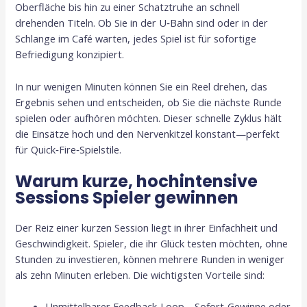
Oberfläche bis hin zu einer Schatztruhe an schnell
drehenden Titeln. Ob Sie in der U‑Bahn sind oder in der
Schlange im Café warten, jedes Spiel ist für sofortige
Befriedigung konzipiert.
In nur wenigen Minuten können Sie ein Reel drehen, das
Ergebnis sehen und entscheiden, ob Sie die nächste Runde
spielen oder aufhören möchten. Dieser schnelle Zyklus hält
die Einsätze hoch und den Nervenkitzel konstant—perfekt
für Quick‑Fire‑Spielstile.
Warum kurze, hochintensive
Sessions Spieler gewinnen
Der Reiz einer kurzen Session liegt in ihrer Einfachheit und
Geschwindigkeit. Spieler, die ihr Glück testen möchten, ohne
Stunden zu investieren, können mehrere Runden in weniger
als zehn Minuten erleben. Die wichtigsten Vorteile sind:
Unmittelbarer Feedback‑Loop—Sofort‑Gewinne oder