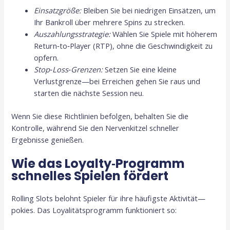
Einsatzgröße:
Bleiben Sie bei niedrigen Einsätzen, um
Ihr Bankroll über mehrere Spins zu strecken.
Auszahlungsstrategie:
Wählen Sie Spiele mit höherem
Return‑to‑Player (RTP), ohne die Geschwindigkeit zu
opfern.
Stop‑Loss‑Grenzen:
Setzen Sie eine kleine
Verlustgrenze—bei Erreichen gehen Sie raus und
starten die nächste Session neu.
Wenn Sie diese Richtlinien befolgen, behalten Sie die
Kontrolle, während Sie den Nervenkitzel schneller
Ergebnisse genießen.
Wie das Loyalty‑Programm
schnelles Spielen fördert
Rolling Slots belohnt Spieler für ihre häufigste Aktivität—
pokies. Das Loyalitätsprogramm funktioniert so: