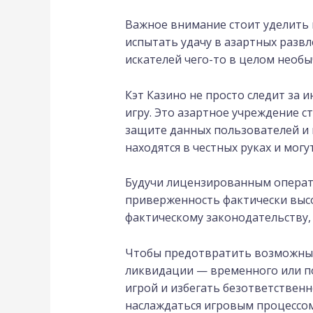
Важное внимание стоит уделить к
испытать удачу в азартных развле
искателей чего-то в целом необы
Кэт Казино не просто следит за 
игру. Это азартное учреждение 
защите данных пользователей и к
находятся в честных руках и мог
Будучи лицензированным операто
приверженность фактически высо
фактическому законодательству,
Чтобы предотвратить возможные 
ликвидации — временного или по
игрой и избегать безответствен
наслаждаться игровым процессом 