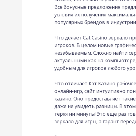
Все бонусные предложения предл
условия их получения максималь
популярных брендов в индустрии
Что делает Cat Casino зеркало п
игроков. В целом новые графиче
незабываемым. Сложно найти серв
актуальными как на компьютере, 
удобным для игроков любого уро
Что отличает Кэт Казино рабочее
онлайн-игр, сайт интуитивно пон
казино. Оно предоставляет такие
даже не увидеть разницы. В этом 
теряя ни минуты! Это еще раз гов
зеркало для игры, а гарант перед