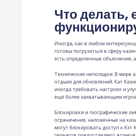
Что делать, 
функционир
Иногда, как в любом интересующ
готовы погрузиться в сферу кази
есть определённые объяснения, 
Технические неполадки: В мире а
отдыхе для обновлений. Кат Кази
иногда требовать настроек и ул
ещё более захватывающим игро
Блокировки и географические лим
ограничения, наложенные на каз
могут блокировать доступ к Кэт 
сервисов предоставляют возможно