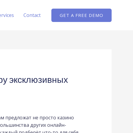
ervices
Contact
GET A FREE DEMO
еру эксклюзивных
вам предложат не просто казино
большинства других онлайн-
каждый подберёт что-то для себя.