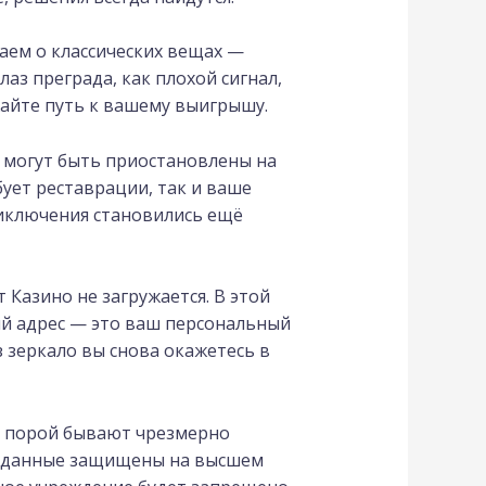
аем о классических вещах —
аз преграда, как плохой сигнал,
жайте путь к вашему выигрышу.
 могут быть приостановлены на
ует реставрации, так и ваше
риключения становились ещё
 Казино не загружается. В этой
ый адрес — это ваш персональный
 зеркало вы снова окажетесь в
ы порой бывают чрезмерно
аши данные защищены на высшем