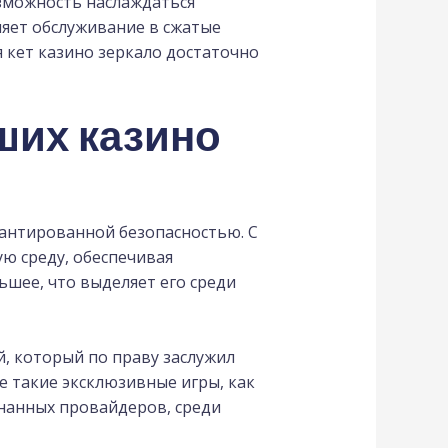
озможность наслаждаться
яет обслуживание в сжатые
 кет казино зеркало достаточно
ших казино
арантированной безопасностью. С
ю среду, обеспечивая
ьшее, что выделяет его среди
й, который по праву заслужил
е такие эксклюзивные игры, как
изнанных провайдеров, среди