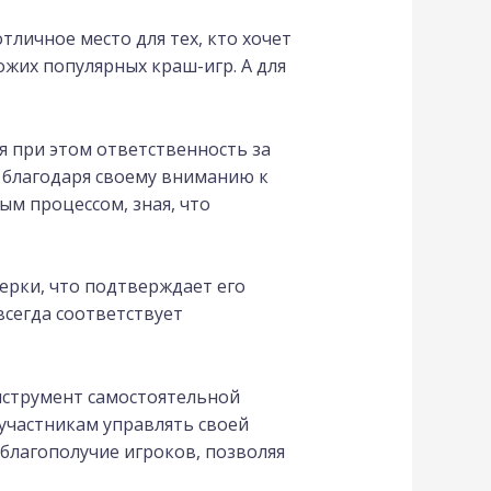
тличное место для тех, кто хочет
хожих популярных краш-игр. А для
яя при этом ответственность за
 благодаря своему вниманию к
ым процессом, зная, что
ерки, что подтверждает его
сегда соответствует
нструмент самостоятельной
участникам управлять своей
благополучие игроков, позволяя