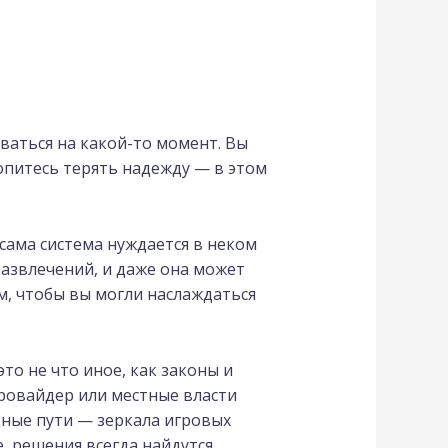
ваться на какой-то момент. Вы
ропитесь терять надежду — в этом
сама система нуждается в неком
развлечений, и даже она может
м, чтобы вы могли наслаждаться
о не что иное, как законы и
провайдер или местные власти
одные пути — зеркала игровых
 решения всегда найдутся.