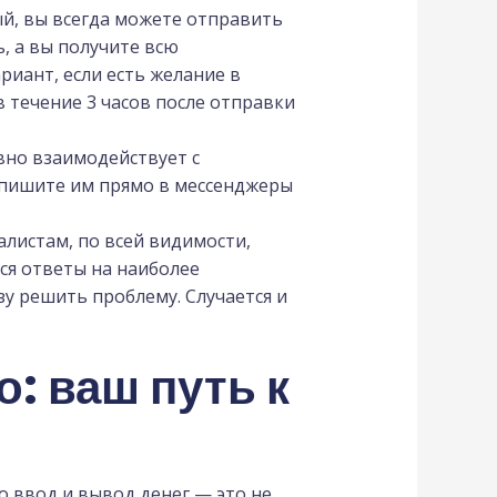
ый, вы всегда можете отправить
, а вы получите всю
иант, если есть желание в
в течение 3 часов после отправки
ивно взаимодействует с
 Напишите им прямо в мессенджеры
листам, по всей видимости,
ся ответы на наиболее
у решить проблему. Случается и
: ваш путь к
o ввод и вывод денег — это не