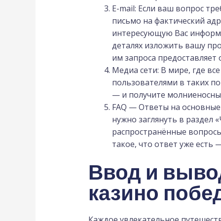
E-mail: Если ваш вопрос т
письмо на фактический адре
интересующую Вас информа
деталях изложить вашу проб
им запроса предоставляет 
Медиа сети: В мире, где вс
пользователями в таких поп
— и получите молниеносны
FAQ — Ответы на основные 
нужно заглянуть в раздел 
распространённые вопросы,
такое, что ответ уже есть 
Ввод и вывод
казино побе
Каждое увлекательное путешестви