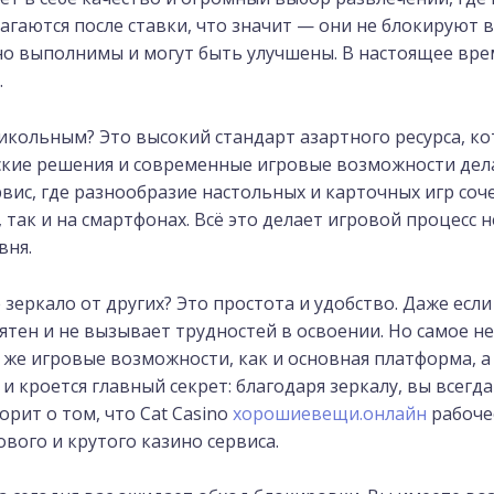
агаются после ставки, что значит — они не блокируют 
но выполнимы и могут быть улучшены. В настоящее вре
.
рикольным? Это высокий стандарт азартного ресурса, к
ские решения и современные игровые возможности дел
ис, где разнообразие настольных и карточных игр соч
так и на смартфонах. Всё это делает игровой процесс н
вня.
 зеркало от других? Это простота и удобство. Даже есл
ятен и не вызывает трудностей в освоении. Но самое н
 же игровые возможности, как и основная платформа, 
и кроется главный секрет: благодаря зеркалу, вы всегд
орит о том, что Cat Casino
хорошиевещи.онлайн
рабочее
ового и крутого казино сервиса.