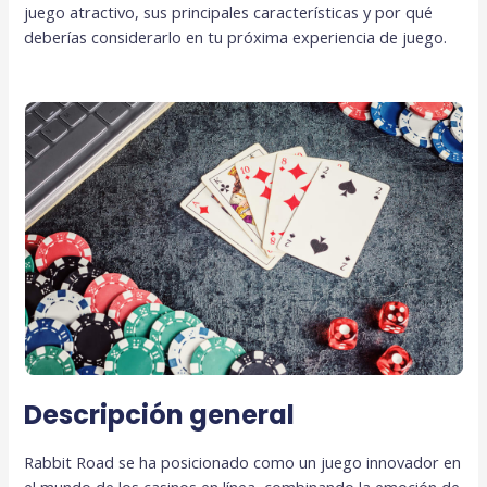
juego atractivo, sus principales características y por qué
deberías considerarlo en tu próxima experiencia de juego.
Descripción general
Rabbit Road se ha posicionado como un juego innovador en
el mundo de los casinos en línea, combinando la emoción de