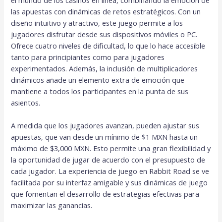
las apuestas con dinámicas de retos estratégicos. Con un
diseño intuitivo y atractivo, este juego permite a los
jugadores disfrutar desde sus dispositivos móviles o PC.
Ofrece cuatro niveles de dificultad, lo que lo hace accesible
tanto para principiantes como para jugadores
experimentados. Además, la inclusión de multiplicadores
dinámicos añade un elemento extra de emoción que
mantiene a todos los participantes en la punta de sus
asientos.
A medida que los jugadores avanzan, pueden ajustar sus
apuestas, que van desde un mínimo de $1 MXN hasta un
máximo de $3,000 MXN. Esto permite una gran flexibilidad y
la oportunidad de jugar de acuerdo con el presupuesto de
cada jugador. La experiencia de juego en Rabbit Road se ve
facilitada por su interfaz amigable y sus dinámicas de juego
que fomentan el desarrollo de estrategias efectivas para
maximizar las ganancias.