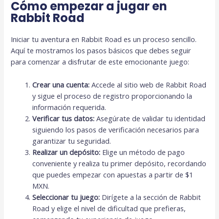
Cómo empezar a jugar en
Rabbit Road
Iniciar tu aventura en Rabbit Road es un proceso sencillo.
Aquí te mostramos los pasos básicos que debes seguir
para comenzar a disfrutar de este emocionante juego:
Crear una cuenta:
Accede al sitio web de Rabbit Road
y sigue el proceso de registro proporcionando la
información requerida.
Verificar tus datos:
Asegúrate de validar tu identidad
siguiendo los pasos de verificación necesarios para
garantizar tu seguridad.
Realizar un depósito:
Elige un método de pago
conveniente y realiza tu primer depósito, recordando
que puedes empezar con apuestas a partir de $1
MXN.
Seleccionar tu juego:
Dirígete a la sección de Rabbit
Road y elige el nivel de dificultad que prefieras,