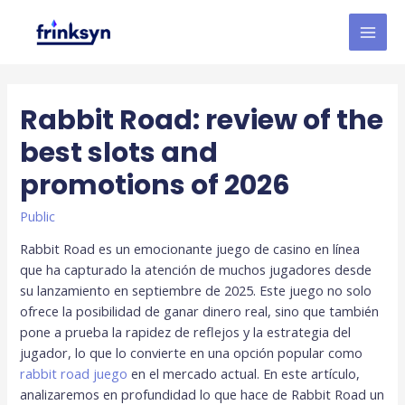
Rabbit Road: review of the
best slots and
promotions of 2026
Public
Rabbit Road es un emocionante juego de casino en línea
que ha capturado la atención de muchos jugadores desde
su lanzamiento en septiembre de 2025. Este juego no solo
ofrece la posibilidad de ganar dinero real, sino que también
pone a prueba la rapidez de reflejos y la estrategia del
jugador, lo que lo convierte en una opción popular como
rabbit road juego
en el mercado actual. En este artículo,
analizaremos en profundidad lo que hace de Rabbit Road un