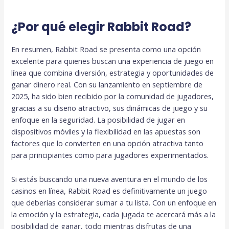
¿Por qué elegir Rabbit Road?
En resumen, Rabbit Road se presenta como una opción
excelente para quienes buscan una experiencia de juego en
línea que combina diversión, estrategia y oportunidades de
ganar dinero real. Con su lanzamiento en septiembre de
2025, ha sido bien recibido por la comunidad de jugadores,
gracias a su diseño atractivo, sus dinámicas de juego y su
enfoque en la seguridad. La posibilidad de jugar en
dispositivos móviles y la flexibilidad en las apuestas son
factores que lo convierten en una opción atractiva tanto
para principiantes como para jugadores experimentados.
Si estás buscando una nueva aventura en el mundo de los
casinos en línea, Rabbit Road es definitivamente un juego
que deberías considerar sumar a tu lista. Con un enfoque en
la emoción y la estrategia, cada jugada te acercará más a la
posibilidad de ganar, todo mientras disfrutas de una