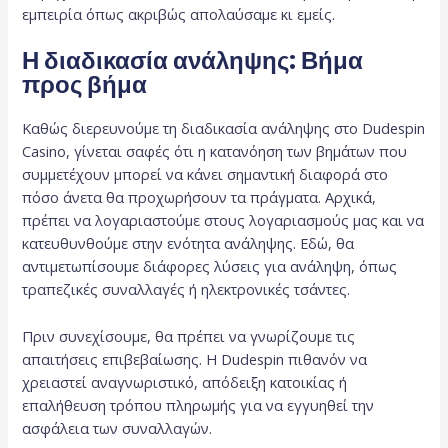
εμπειρία όπως ακριβώς απολαύσαμε κι εμείς.
Η διαδικασία ανάληψης: Βήμα
προς βήμα
Καθώς διερευνούμε τη διαδικασία ανάληψης στο Dudespin
Casino, γίνεται σαφές ότι η κατανόηση των βημάτων που
συμμετέχουν μπορεί να κάνει σημαντική διαφορά στο
πόσο άνετα θα προχωρήσουν τα πράγματα. Αρχικά,
πρέπει να λογαριαστούμε στους λογαριασμούς μας και να
κατευθυνθούμε στην ενότητα ανάληψης. Εδώ, θα
αντιμετωπίσουμε διάφορες λύσεις για ανάληψη, όπως
τραπεζικές συναλλαγές ή ηλεκτρονικές τσάντες.
Πριν συνεχίσουμε, θα πρέπει να γνωρίζουμε τις
απαιτήσεις επιβεβαίωσης. Η Dudespin πιθανόν να
χρειαστεί αναγνωριστικό, απόδειξη κατοικίας ή
επαλήθευση τρόπου πληρωμής για να εγγυηθεί την
ασφάλεια των συναλλαγών.