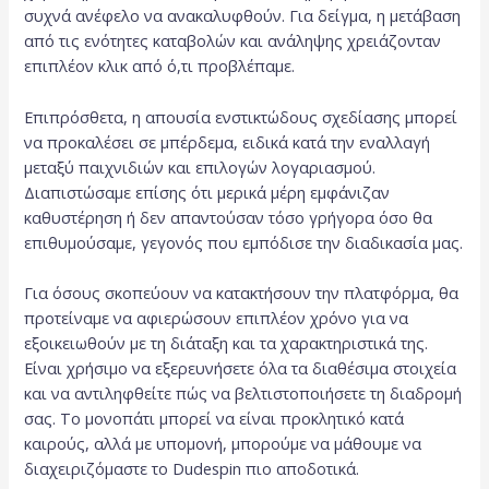
συχνά ανέφελο να ανακαλυφθούν. Για δείγμα, η μετάβαση
από τις ενότητες καταβολών και ανάληψης χρειάζονταν
επιπλέον κλικ από ό,τι προβλέπαμε.
Επιπρόσθετα, η απουσία ενστικτώδους σχεδίασης μπορεί
να προκαλέσει σε μπέρδεμα, ειδικά κατά την εναλλαγή
μεταξύ παιχνιδιών και επιλογών λογαριασμού.
Διαπιστώσαμε επίσης ότι μερικά μέρη εμφάνιζαν
καθυστέρηση ή δεν απαντούσαν τόσο γρήγορα όσο θα
επιθυμούσαμε, γεγονός που εμπόδισε την διαδικασία μας.
Για όσους σκοπεύουν να κατακτήσουν την πλατφόρμα, θα
προτείναμε να αφιερώσουν επιπλέον χρόνο για να
εξοικειωθούν με τη διάταξη και τα χαρακτηριστικά της.
Είναι χρήσιμο να εξερευνήσετε όλα τα διαθέσιμα στοιχεία
και να αντιληφθείτε πώς να βελτιστοποιήσετε τη διαδρομή
σας. Το μονοπάτι μπορεί να είναι προκλητικό κατά
καιρούς, αλλά με υπομονή, μπορούμε να μάθουμε να
διαχειριζόμαστε το Dudespin πιο αποδοτικά.