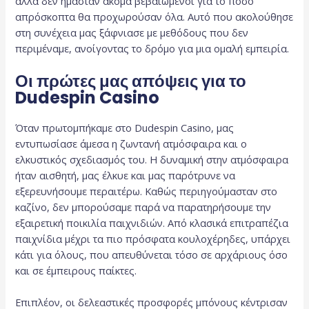
αλλά δεν ήμασταν ακόμα βεβαιωμένοι για το πόσο
απρόσκοπτα θα προχωρούσαν όλα. Αυτό που ακολούθησε
στη συνέχεια μας ξάφνιασε με μεθόδους που δεν
περιμέναμε, ανοίγοντας το δρόμο για μια ομαλή εμπειρία.
Οι πρώτες μας απόψεις για το
Dudespin Casino
Όταν πρωτομπήκαμε στο Dudespin Casino, μας
εντυπωσίασε άμεσα η ζωντανή ατμόσφαιρα και ο
ελκυστικός σχεδιασμός του. Η δυναμική στην ατμόσφαιρα
ήταν αισθητή, μας έλκυε και μας παρότρυνε να
εξερευνήσουμε περαιτέρω. Καθώς περιηγούμασταν στο
καζίνο, δεν μπορούσαμε παρά να παρατηρήσουμε την
εξαιρετική ποικιλία παιχνιδιών. Από κλασικά επιτραπέζια
παιχνίδια μέχρι τα πιο πρόσφατα κουλοχέρηδες, υπάρχει
κάτι για όλους, που απευθύνεται τόσο σε αρχάριους όσο
και σε έμπειρους παίκτες.
Επιπλέον, οι δελεαστικές προσφορές μπόνους κέντρισαν