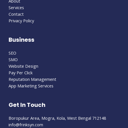
About
Services
Contact
Privacy Policy
Business
SEO
SMO
Website Design
Pay Per Click
Reputation Management
App Marketing Services
Get In Touch
Boropukur Area, Mogra, Kola, West Bengal 712148
info@frinksyn.com