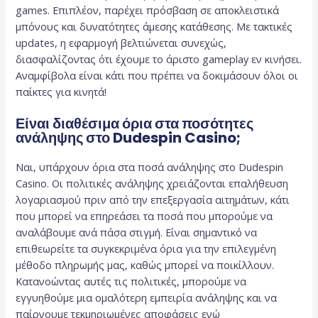
games. Επιπλέον, παρέχει πρόσβαση σε αποκλειστικά
μπόνους και δυνατότητες άμεσης κατάθεσης. Με τακτικές
updates, η εφαρμογή βελτιώνεται συνεχώς,
διασφαλίζοντας ότι έχουμε το άριστο gameplay εν κινήσει.
Αναμφίβολα είναι κάτι που πρέπει να δοκιμάσουν όλοι οι
παίκτες για κινητά!
Είναι διαθέσιμα όρια στα ποσότητες
ανάληψης στο Dudespin Casino;
Ναι, υπάρχουν όρια στα ποσά ανάληψης στο Dudespin
Casino. Οι πολιτικές ανάληψης χρειάζονται επαλήθευση
λογαριασμού πριν από την επεξεργασία αιτημάτων, κάτι
που μπορεί να επηρεάσει τα ποσά που μπορούμε να
αναλάβουμε ανά πάσα στιγμή. Είναι σημαντικό να
επιθεωρείτε τα συγκεκριμένα όρια για την επιλεγμένη
μέθοδο πληρωμής μας, καθώς μπορεί να ποικίλλουν.
Κατανοώντας αυτές τις πολιτικές, μπορούμε να
εγγυηθούμε μια ομαλότερη εμπειρία ανάληψης και να
παίρνουμε τεκμηριωμένες αποφάσεις ενώ