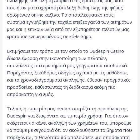
ανάληψης καθ’ όλη τη διάρκεια της εμπειρίας μας, κάτι
που ήταν μια ευχάριστη έκπληξη δεδομένης της φήμης
ορισμένων online καζίνο. Το αποτελεσματικό τους
σύστημα εγγυήθηκε την ταχεία επεξεργασία των αιτημάτων
μας και η επικοινωνία από την εξυπηρέτηση πελατών μας
κρατούσε ενημερωμένους σε κάθε βήμα.
Εκτιμήσαμε τον τρόπο με τον οποίο το Dudespin Casino
έδωσε έμφαση στην ικανοποίηση των πελατών,
απαντώντας στα ερωτήματά μας γρήγορα και αποδοτικά.
Παρέχοντας ξεκάθαρες οδηγίες σχετικά με τις μεθόδους
και τα χρονοδιαγράμματα ανάληψης, έθεσαν πραγματικές
προσδοκίες, καθιστώντας τη διαδικασία ακόμη πιο
απρόσκοπτη για εμάς.
Τελικά, η εμπειρία μας αντικατοπτρίζει τη αφοσίωση της
Dudespin για διαφάνεια και εμπειρία χρήστη. Για όποιον
σκέφτεται να κάνει ανάληψη των χρημάτων του, μπορούμε
να πούμε με σιγουριά ότι αν ακολουθήσετε τα βήματα που
παρέχονται, πιθανότατα θα απολαύσετε μια απρόσκοπτη