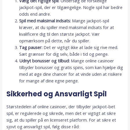
Vælg det rigtige spil:
Undersøg de forskellige
jackpot-spil, der er tilgængelige. Nogle spil har bedre
odds end andre.
Spil med maksimal indsats:
Mange jackpot-spil
kræver, at du spiller med maksimal indsats for at
kvalificere dig til den største jackpot. Vær
opmærksom på dette, når du spiller.
Tag pauser:
Det er vigtigt ikke at lade sig rive med.
Sæt grænser for dig selv, både i tid og penge.
Udnyt bonusser og tilbud:
Mange online casinoer
tilbyder bonusser og gratis spins, som kan hjælpe dig
med at øge dine chancer for at vinde uden at risikere
for mange af dine egne penge.
Sikkerhed og Ansvarligt Spil
Størstedelen af online casinoer, der tilbyder jackpot-bet
spil, er regulerede og sikrede, men det er vigtigt at sikre
sig, at du spiller på en licenseret platform. For at sikre et
sjovt og ansvarligt spil, følg disse råd: