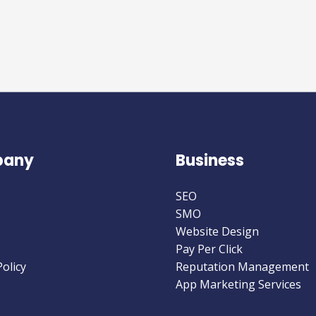
any
Business
SEO
SMO
Website Design
Pay Per Click
Policy
Reputation Management
App Marketing Services