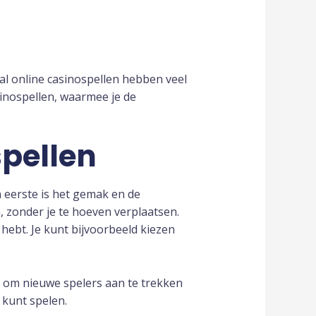
al online casinospellen hebben veel
inospellen, waarmee je de
pellen
n eerste is het gemak en de
, zonder je te hoeven verplaatsen.
hebt. Je kunt bijvoorbeeld kiezen
n om nieuwe spelers aan te trekken
 kunt spelen.