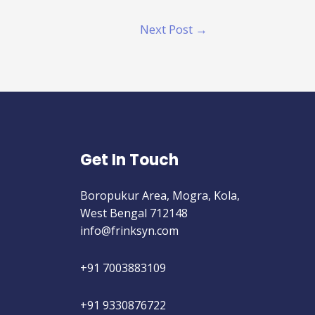
Next Post
→
Get In Touch
Boropukur Area, Mogra, Kola,
West Bengal 712148
info@frinksyn.com
+91 7003883109
+91 9330876722