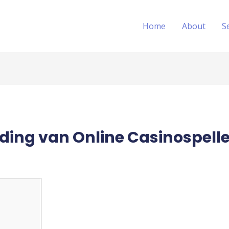
Home
About
S
ing van Online Casinospell