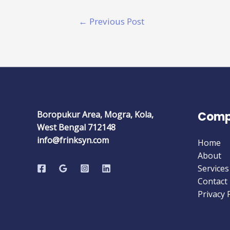
←
Previous Post
Boropukur Area, Mogra, Kola,
Comp
West Bengal 712148
info@frinksyn.com
Home
About
Services
Contact
Privacy 