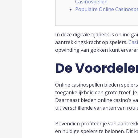
Casinospellen
Populaire Online Casinospe
In deze digitale tijdperk is online
aantrekkingskracht op spelers.
Cas
opwinding van gokken kunt ervaren 
De Voordele
Online casinospellen bieden spelers
toegankelijkheid een grote troef. J
Daarnaast bieden online casino’s v
uit verschillende varianten van roule
Bovendien profiteer je van aantrek
en huidige spelers te belonen. Dit k