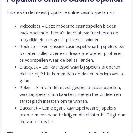
Enkele van de meest populaire online casino spellen zijn:
Videoslots – Deze moderne casinospellen bieden
vaak boeiende thema’s, innovatieve functies en de
mogelijkheid om grote prijzen te winnen.
Roulette – Een klassiek casinospel waarbij spelers een
bal laten rollen over een draaiende wiel en proberen
te voorspellen waar de bal zal landen.
Blackjack – Een kaartspel waarbij spelers proberen
dichter bij 21 te komen dan de dealer zonder over te
gaan.
Poker – Een van de meest gespeelde casinospellen,
waarbij spelers hun kaarten moeten beoordelen en
strategisch inzetten om te winnen.
Baccarat – Een elegant kaartspel waarbij spelers
proberen een hand te krijgen die dichter bij 9 ligt dan
die van de dealer.