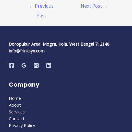
←
Previous
Next Post
→
Post
Boropukur Area, Mogra, Kola, West Bengal 712148
info@frinksyn.com
Company
Home
About
Services
Contact
Privacy Policy