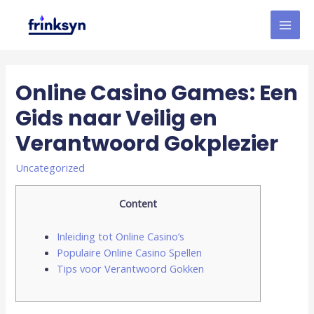
Online Casino Games: Een
Gids naar Veilig en
Verantwoord Gokplezier
Uncategorized
Content
Inleiding tot Online Casino’s
Populaire Online Casino Spellen
Tips voor Verantwoord Gokken