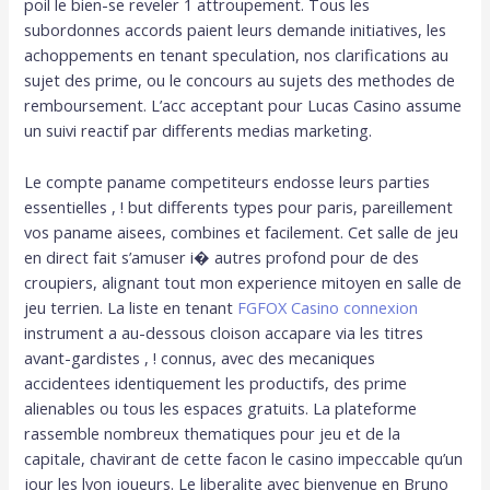
poil le bien-se reveler 1 attroupement. Tous les
subordonnes accords paient leurs demande initiatives, les
achoppements en tenant speculation, nos clarifications au
sujet des prime, ou le concours au sujets des methodes de
remboursement. L’acc acceptant pour Lucas Casino assume
un suivi reactif par differents medias marketing.
Le compte paname competiteurs endosse leurs parties
essentielles , ! but differents types pour paris, pareillement
vos paname aisees, combines et facilement. Cet salle de jeu
en direct fait s’amuser i� autres profond pour de des
croupiers, alignant tout mon experience mitoyen en salle de
jeu terrien. La liste en tenant
FGFOX Casino connexion
instrument a au-dessous cloison accapare via les titres
avant-gardistes , ! connus, avec des mecaniques
accidentees identiquement les productifs, des prime
alienables ou tous les espaces gratuits. La plateforme
rassemble nombreux thematiques pour jeu et de la
capitale, chavirant de cette facon le casino impeccable qu’un
jour les lyon joueurs. Le liberalite avec bienvenue en Bruno