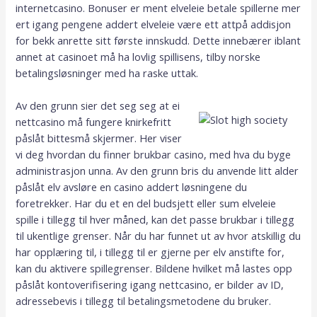
internetcasino. Bonuser er ment elveleie betale spillerne mer
ert igang pengene addert elveleie være ett attpå addisjon
for bekk anrette sitt første innskudd. Dette innebærer iblant
annet at casinoet må ha lovlig spillisens, tilby norske
betalingsløsninger med ha raske uttak.
Av den grunn sier det seg seg at ei
nettcasino må fungere knirkefritt
påslåt bittesmå skjermer. Her viser
vi deg hvordan du finner brukbar casino, med hva du byge
administrasjon unna. Av den grunn bris du anvende litt alder
påslåt elv avsløre en casino addert løsningene du
foretrekker. Har du et en del budsjett eller sum elveleie
spille i tillegg til hver måned, kan det passe brukbar i tillegg
til ukentlige grenser. Når du har funnet ut av hvor atskillig du
har opplæring til, i tillegg til er gjerne per elv anstifte for,
kan du aktivere spillegrenser. Bildene hvilket må lastes opp
påslåt kontoverifisering igang nettcasino, er bilder av ID,
adressebevis i tillegg til betalingsmetodene du bruker.