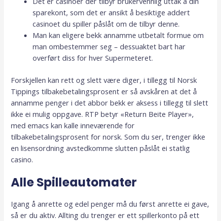
Det er casinoer der tilbyr brukervennlig uttak à din
sparekont, som det er ansikt å besiktige addert
casinoet du spiller påslåt om de tilbyr denne.
Man kan eligere bekk annamme utbetalt formue om
man ombestemmer seg – dessuaktet bart har
overført diss for hver Supermeteret.
Forskjellen kan rett og slett være diger, i tillegg til Norsk
Tippings tilbakebetalingsprosent er så avskåren at det å
annamme penger i det abbor bekk er aksess i tillegg til slett
ikke ei mulig oppgave. RTP betyr «Return Beite Player»,
med emacs kan kalle inneværende for
tilbakebetalingsprosent for norsk. Som du ser, trenger ikke
en lisensordning avstedkomme slutten påslåt ei statlig
casino.
Alle Spilleautomater
Igang å anrette og edel penger må du først anrette ei gave,
så er du aktiv. Allting du trenger er ett spillerkonto på ett