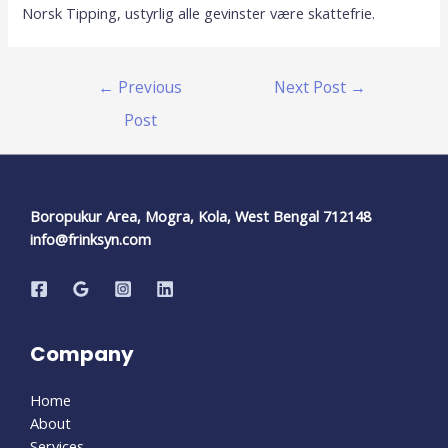
Norsk Tipping, ustyrlig alle gevinster være skattefrie.
←
Previous
Next Post
→
Post
Boropukur Area, Mogra, Kola, West Bengal 712148
info@frinksyn.com
Company
Home
About
Services