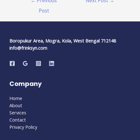
←
Previous
Next Post
→
Post
Boropukur Area, Mogra, Kola, West Bengal 712148
info@frinksyn.com
Company
Home
About
Services
Contact
Privacy Policy