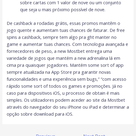
sobre cartas com 1 valor de nove ou um conjunto
que seja u mais próximo possível de nove.
De cashback a rodadas grátis, essas promos mantêm o
jogo quente e aumentam tuas chances de faturar. De free
spins a cashback, sempre tem algo pra ght manter no
game e aumentar tuas chances. Com tecnologia avançada e
fornecedores de peso, a new Mostbet entrega uma
variedade de jogos que mantém a new adrenalina lá em
cima pra quaisquer jogadores. Mantém some sort of app
sempre atualizada na App Store pra garantir novas
funcionalidades e uma experiência sem bugs,” “com acesso
rápido some sort of todos os games e promoções. Já no
caso para dispositivos iOS, u processo de obtain é mais
simples. Os utilizadores podem aceder ao site da Mostbet
através do navegador do seu iPhone ou iPad e determinar a
opção sobre download para iOS.