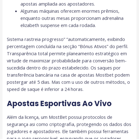
apostas ampliada aos apostadores.
Algumas máquinas oferecem enormes prêmios,
enquanto outras mesas proporcionam adrenalina
elizabeth suspense em cada rodada.
Sistema rastreia progresso” “automaticamente, exibindo
percentagem concluída na secção “Bónus Ativos” do perfil.
Transparência total permite planeamento estratégico em
virtude de maximizar probabilidade para conversão bem-
sucedida dentro do prazo estabelecido. Os saques por
transferência bancária na casa de apostas Mostbet podem
postergar até 5 dias. Mas com u uso de outros métodos, o
speed de saque é inferior a 24 horas.
Apostas Esportivas Ao Vivo
Além da licença, um MostBet possui protocolos de
segurança asi como criptografia, protegendo os dados dos
jogadores e apostadores. Ele também possui ferramentas
para o jogo responsável, esquivando que os jogadores