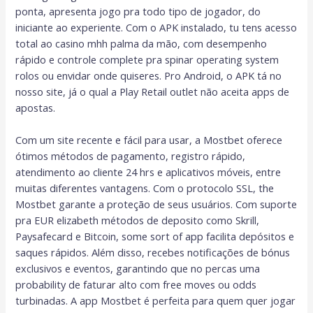
ponta, apresenta jogo pra todo tipo de jogador, do
iniciante ao experiente. Com o APK instalado, tu tens acesso
total ao casino mhh palma da mão, com desempenho
rápido e controle complete pra spinar operating system
rolos ou envidar onde quiseres. Pro Android, o APK tá no
nosso site, já o qual a Play Retail outlet não aceita apps de
apostas.
Com um site recente e fácil para usar, a Mostbet oferece
ótimos métodos de pagamento, registro rápido,
atendimento ao cliente 24 hrs e aplicativos móveis, entre
muitas diferentes vantagens. Com o protocolo SSL, the
Mostbet garante a proteção de seus usuários. Com suporte
pra EUR elizabeth métodos de deposito como Skrill,
Paysafecard e Bitcoin, some sort of app facilita depósitos e
saques rápidos. Além disso, recebes notificações de bónus
exclusivos e eventos, garantindo que no percas uma
probability de faturar alto com free moves ou odds
turbinadas. A app Mostbet é perfeita para quem quer jogar