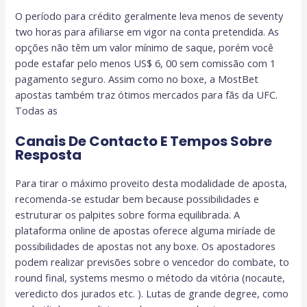
O período para crédito geralmente leva menos de seventy
two horas para afiliarse em vigor na conta pretendida. As
opções não têm um valor mínimo de saque, porém você
pode estafar pelo menos US$ 6, 00 sem comissão com 1
pagamento seguro. Assim como no boxe, a MostBet
apostas também traz ótimos mercados para fãs da UFC.
Todas as
Canais De Contacto E Tempos Sobre
Resposta
Para tirar o máximo proveito desta modalidade de aposta,
recomenda-se estudar bem because possibilidades e
estruturar os palpites sobre forma equilibrada. A
plataforma online de apostas oferece alguma miríade de
possibilidades de apostas not any boxe. Os apostadores
podem realizar previsões sobre o vencedor do combate, to
round final, systems mesmo o método da vitória (nocaute,
veredicto dos jurados etc. ). Lutas de grande degree, como