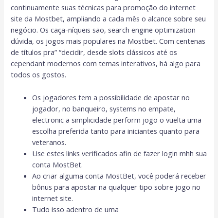
continuamente suas técnicas para promoção do internet
site da Mostbet, ampliando a cada mês o alcance sobre seu
negócio. Os caça-níqueis são, search engine optimization
dúvida, os jogos mais populares na Mostbet. Com centenas
de títulos pra” “decidir, desde slots clássicos até os
cependant modernos com temas interativos, há algo para
todos os gostos.
Os jogadores tem a possibilidade de apostar no
jogador, no banqueiro, systems no empate,
electronic a simplicidade perform jogo o vuelta uma
escolha preferida tanto para iniciantes quanto para
veteranos.
Use estes links verificados afin de fazer login mhh sua
conta MostBet.
Ao criar alguma conta MostBet, você poderá receber
bônus para apostar na qualquer tipo sobre jogo no
internet site.
Tudo isso adentro de uma