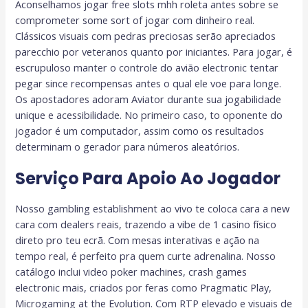
Aconselhamos jogar free slots mhh roleta antes sobre se
comprometer some sort of jogar com dinheiro real.
Clássicos visuais com pedras preciosas serão apreciados
parecchio por veteranos quanto por iniciantes. Para jogar, é
escrupuloso manter o controle do avião electronic tentar
pegar since recompensas antes o qual ele voe para longe.
Os apostadores adoram Aviator durante sua jogabilidade
unique e acessibilidade. No primeiro caso, to oponente do
jogador é um computador, assim como os resultados
determinam o gerador para números aleatórios.
Serviço Para Apoio Ao Jogador
Nosso gambling establishment ao vivo te coloca cara a new
cara com dealers reais, trazendo a vibe de 1 casino físico
direto pro teu ecrã. Com mesas interativas e ação na
tempo real, é perfeito pra quem curte adrenalina. Nosso
catálogo inclui video poker machines, crash games
electronic mais, criados por feras como Pragmatic Play,
Microgaming at the Evolution. Com RTP elevado e visuais de