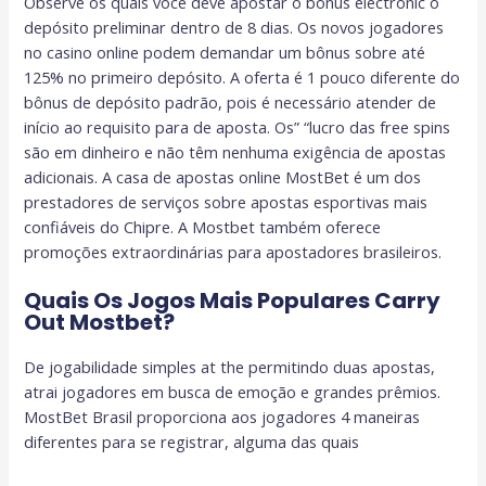
Observe os quais você deve apostar o bônus electronic o
depósito preliminar dentro de 8 dias. Os novos jogadores
no casino online podem demandar um bônus sobre até
125% no primeiro depósito. A oferta é 1 pouco diferente do
bônus de depósito padrão, pois é necessário atender de
início ao requisito para de aposta. Os” “lucro das free spins
são em dinheiro e não têm nenhuma exigência de apostas
adicionais. A casa de apostas online MostBet é um dos
prestadores de serviços sobre apostas esportivas mais
confiáveis do Chipre. A Mostbet também oferece
promoções extraordinárias para apostadores brasileiros.
Quais Os Jogos Mais Populares Carry
Out Mostbet?
De jogabilidade simples at the permitindo duas apostas,
atrai jogadores em busca de emoção e grandes prêmios.
MostBet Brasil proporciona aos jogadores 4 maneiras
diferentes para se registrar, alguma das quais