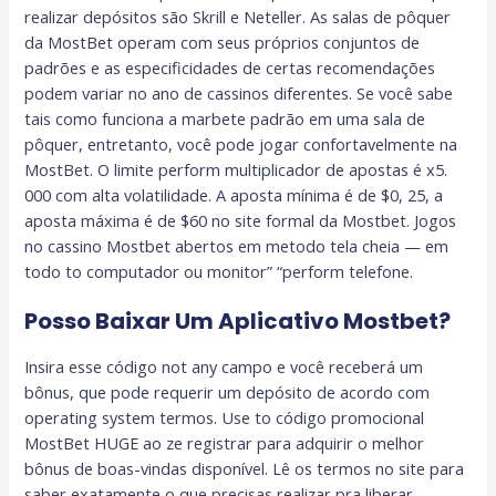
realizar depósitos são Skrill e Neteller. As salas de pôquer
da MostBet operam com seus próprios conjuntos de
padrões e as especificidades de certas recomendações
podem variar no ano de cassinos diferentes. Se você sabe
tais como funciona a marbete padrão em uma sala de
pôquer, entretanto, você pode jogar confortavelmente na
MostBet. O limite perform multiplicador de apostas é х5.
000 com alta volatilidade. A aposta mínima é de $0, 25, a
aposta máxima é de $60 no site formal da Mostbet. Jogos
no cassino Mostbet abertos em metodo tela cheia — em
todo to computador ou monitor” “perform telefone.
Posso Baixar Um Aplicativo Mostbet?
Insira esse código not any campo e você receberá um
bônus, que pode requerir um depósito de acordo com
operating system termos. Use to código promocional
MostBet HUGE ao ze registrar para adquirir o melhor
bônus de boas-vindas disponível. Lê os termos no site para
saber exatamente o que precisas realizar pra liberar