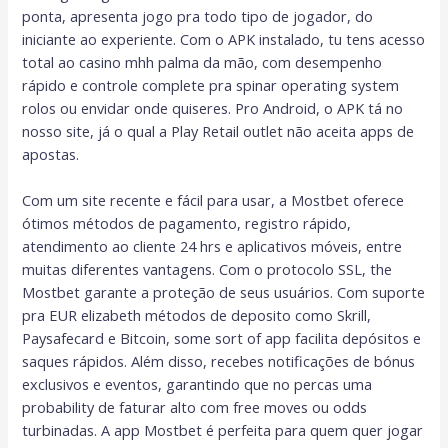
ponta, apresenta jogo pra todo tipo de jogador, do
iniciante ao experiente. Com o APK instalado, tu tens acesso
total ao casino mhh palma da mão, com desempenho
rápido e controle complete pra spinar operating system
rolos ou envidar onde quiseres. Pro Android, o APK tá no
nosso site, já o qual a Play Retail outlet não aceita apps de
apostas.
Com um site recente e fácil para usar, a Mostbet oferece
ótimos métodos de pagamento, registro rápido,
atendimento ao cliente 24 hrs e aplicativos móveis, entre
muitas diferentes vantagens. Com o protocolo SSL, the
Mostbet garante a proteção de seus usuários. Com suporte
pra EUR elizabeth métodos de deposito como Skrill,
Paysafecard e Bitcoin, some sort of app facilita depósitos e
saques rápidos. Além disso, recebes notificações de bónus
exclusivos e eventos, garantindo que no percas uma
probability de faturar alto com free moves ou odds
turbinadas. A app Mostbet é perfeita para quem quer jogar