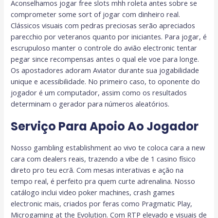
Aconselhamos jogar free slots mhh roleta antes sobre se
comprometer some sort of jogar com dinheiro real.
Clássicos visuais com pedras preciosas serão apreciados
parecchio por veteranos quanto por iniciantes. Para jogar, é
escrupuloso manter o controle do avião electronic tentar
pegar since recompensas antes o qual ele voe para longe.
Os apostadores adoram Aviator durante sua jogabilidade
unique e acessibilidade. No primeiro caso, to oponente do
jogador é um computador, assim como os resultados
determinam o gerador para números aleatórios.
Serviço Para Apoio Ao Jogador
Nosso gambling establishment ao vivo te coloca cara a new
cara com dealers reais, trazendo a vibe de 1 casino físico
direto pro teu ecrã. Com mesas interativas e ação na
tempo real, é perfeito pra quem curte adrenalina. Nosso
catálogo inclui video poker machines, crash games
electronic mais, criados por feras como Pragmatic Play,
Microgaming at the Evolution. Com RTP elevado e visuais de