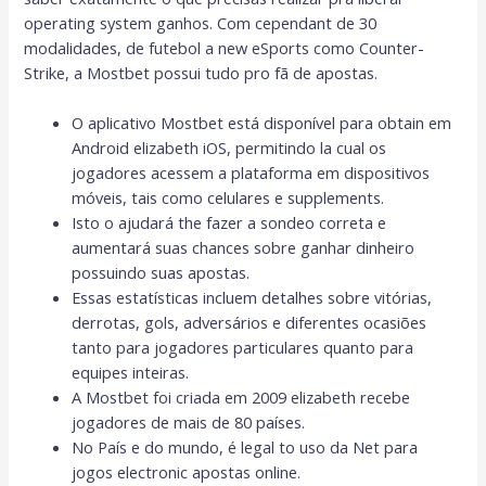
operating system ganhos. Com cependant de 30
modalidades, de futebol a new eSports como Counter-
Strike, a Mostbet possui tudo pro fã de apostas.
O aplicativo Mostbet está disponível para obtain em
Android elizabeth iOS, permitindo la cual os
jogadores acessem a plataforma em dispositivos
móveis, tais como celulares e supplements.
Isto o ajudará the fazer a sondeo correta e
aumentará suas chances sobre ganhar dinheiro
possuindo suas apostas.
Essas estatísticas incluem detalhes sobre vitórias,
derrotas, gols, adversários e diferentes ocasiões
tanto para jogadores particulares quanto para
equipes inteiras.
A Mostbet foi criada em 2009 elizabeth recebe
jogadores de mais de 80 países.
No País e do mundo, é legal to uso da Net para
jogos electronic apostas online.