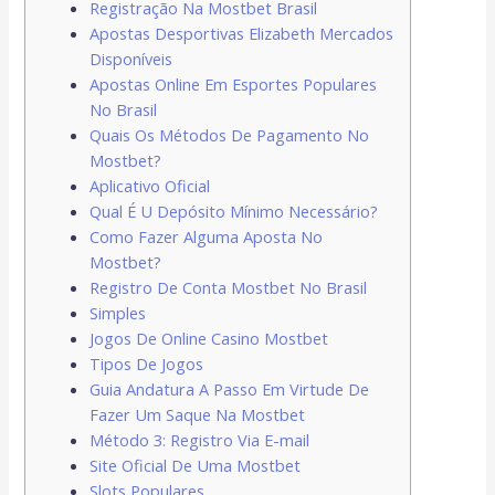
Registração Na Mostbet Brasil
Apostas Desportivas Elizabeth Mercados
Disponíveis
Apostas Online Em Esportes Populares
No Brasil
Quais Os Métodos De Pagamento No
Mostbet?
Aplicativo Oficial
Qual É U Depósito Mínimo Necessário?
Como Fazer Alguma Aposta No
Mostbet?
Registro De Conta Mostbet No Brasil
Simples
Jogos De Online Casino Mostbet
Tipos De Jogos
Guia Andatura A Passo Em Virtude De
Fazer Um Saque Na Mostbet
Método 3: Registro Via E-mail
Site Oficial De Uma Mostbet
Slots Populares