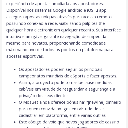
experiência de apostas ampliada aos apostadores.
Disponível nos sistemas Google android e iOS, u app
assegura apostas ubíquas através para acesso remoto
possuindo conexão à rede, viabilizando palpites the
qualquer hora electronic em qualquer recanto. Sua interface
intuitiva e amigável garante navegação desimpedida
mesmo para novatos, proporcionando comodidade
máxima no ano de todos os pontos da plataforma para
apostas esportivas.
Os apostadores podem seguir os principais
campeonatos mundiais de eSports e fazer apostas.
Assim, a proyecto pode tomar because medidas
cabíveis em virtude de resguardar a segurança e a
privação dos seus clientes.
O MosBet ainda oferece bônus na” “[newline] dinheiro
para quem convida amigos em virtude de se
cadastrar em plataforma, entre várias outras
Este código da voie que novos jogadores de cassino