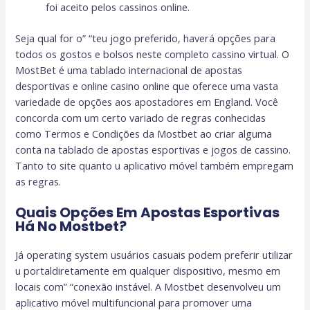
foi aceito pelos cassinos online.
Seja qual for o” “teu jogo preferido, haverá opções para
todos os gostos e bolsos neste completo cassino virtual. O
MostBet é uma tablado internacional de apostas
desportivas e online casino online que oferece uma vasta
variedade de opções aos apostadores em England. Você
concorda com um certo variado de regras conhecidas
como Termos e Condições da Mostbet ao criar alguma
conta na tablado de apostas esportivas e jogos de cassino.
Tanto to site quanto u aplicativo móvel também empregam
as regras.
Quais Opções Em Apostas Esportivas
Há No Mostbet?
Já operating system usuários casuais podem preferir utilizar
u portaldiretamente em qualquer dispositivo, mesmo em
locais com” “conexão instável. A Mostbet desenvolveu um
aplicativo móvel multifuncional para promover uma