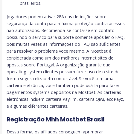
brasileiros.
Jogadores podem ativar 2FA nas definições sobre
segurança da conta para máxima proteção contra acessos
não autorizados. Recomenda-se contarse em contato
possuindo o serviço para suporte somente após ler o FAQ,
pois muitas vezes as informações do FAQ são suficientes
para resolver o problema você mesmo. A Mostbet é
considerada como um dos melhores internet sites de
apostas sobre Portugal. A organização garante que
operating system clientes possam fazer uso de o site de
forma segura elizabeth confortável. Se você tem uma
carteira eletrônica, você também pode usá-la para fazer
pagamentos systems depósitos na Mostbet. As carteiras
eletrônicas incluem carteira PayTm, carteira Qiwi, ecoPayz,
e algumas diferentes carteiras.
Registração Mhh Mostbet Brasil
Dessa forma, os afiliados conseguem aprimorar